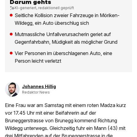
Darum gehts
KI-generiert, redaktionell geprüft
Seitliche Kollision zweier Fahrzeuge in Möriken-
Wildegg, ein Auto überschlug sich
Mutmassliche Unfallverursacherin geriet auf
Gegenfahrbahn, Müdigkeit als möglicher Grund
Vier Personen im überschlagenen Auto, eine
Person leicht verletzt
Johannes Hillig
Redaktor News
Eine Frau war am Samstag mit einem roten Madza kurz
vor 17.45 Uhr mit einer Beifahrerin auf der
Bruneggerstrasse von Brunegg kommend Richtung
Wildegg unterwegs. Gleichzeitig fuhr ein Mann (43) mit
drei Mitfahrenden auf der Bruneggerstrasse in die