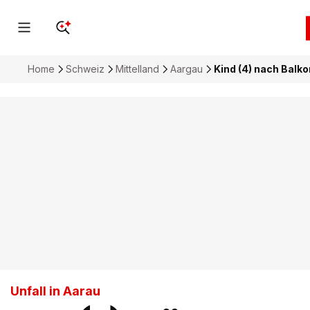
Home
Schweiz
Mittelland
Aargau
Kind (4) nach Balko
Unfall in Aarau