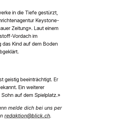
rke in die Tiefe gestürzt,
hrichtenagentur Keystone-
gauer Zeitung». Laut einem
tstoff-Vordach im
g das Kind auf dem Boden
geklärt.
geistig beeinträchtigt. Er
ekannt. Ein weiterer
 Sohn auf dem Spielplatz.»
nn melde dich bei uns per
an
redaktion@blick.ch
.