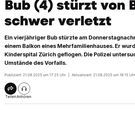
Bub (4) stürzt von 
schwer verletzt
Ein vierjähriger Bub stürzte am Donnerstagnach
einem Balkon eines Mehrfamilienhauses. Er wurd
Kinderspital Zürich geflogen. Die Polizei unters
Umstände des Vorfalls.
Publiziert: 21.08.2025 um 17:25 Uhr
|
Aktualisiert: 21.08.2025 um 18:15 Uh
Teilen
Anhören