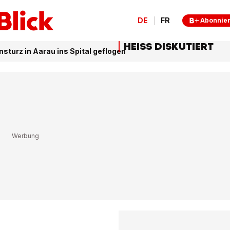
DE
FR
Abonnie
HEISS DISKUTIERT
nsturz in Aarau ins Spital geflogen