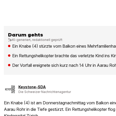
Darum gehts
KI-generiert, redaktionell geprüft
Ein Knabe (4) stürzte vom Balkon eines Mehrfamilienh
Ein Rettungshelikopter brachte das verletzte Kind ins Kin
Der Vorfall ereignete sich kurz nach 14 Uhr in Aarau Ro
Keystone-SDA
Die Schweizer Nachrichtenagentur
Ein Knabe (4) ist am Donnerstagnachmittag vom Balkon ein
Aarau Rohr in die Tiefe gestürzt. Ein Rettungshelikopter flog
Kinderspital Zürich.