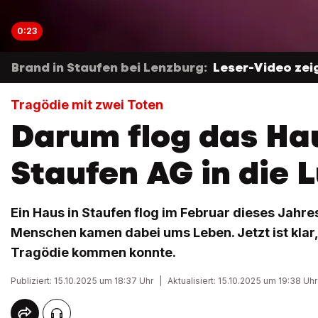
0:23
Brand in Staufen bei Lenzburg:
Leser-Video ze
Tragödie mit zwei Toten
Darum flog das Hau
Staufen AG in die L
Ein Haus in Staufen flog im Februar dieses Jahres 
Menschen kamen dabei ums Leben. Jetzt ist klar,
Tragödie kommen konnte.
Publiziert: 15.10.2025 um 18:37 Uhr
|
Aktualisiert: 15.10.2025 um 19:38 Uhr