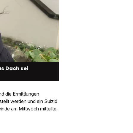
as Dach sei
nd die Ermittlungen
tellt werden und ein Suizid
inde am Mittwoch mitteilte.