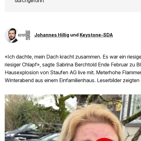
durchgeführt
Johannes Hillig
und
Keystone-SDA
«Ich dachte, mein Dach kracht zusammen. Es war ein riesiger
riesiger Chlapf», sagte Sabrina Berchtold Ende Februar zu Bli
Hausexplosion von Staufen AG live mit. Meterhohe Flamm
Winterabend aus einem Einfamilienhaus. Leserbilder zeigten 