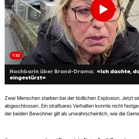
1:32
Nachbarin über Brand-Drama:
«Ich dachte, d
eingestürzt»
Zwei Menschen starben bei der tödlichen Explosion. Jetzt si
abgeschlossen. Ein strafbares Verhalten konnte nicht festges
der beiden Bewohner gilt als unwahrscheinlich, wie die Geme