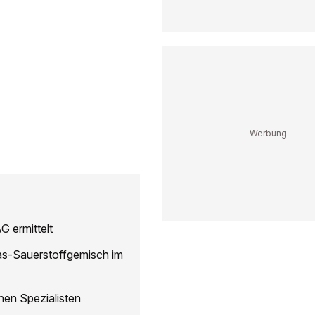
G ermittelt
as-Sauerstoffgemisch im
nen Spezialisten