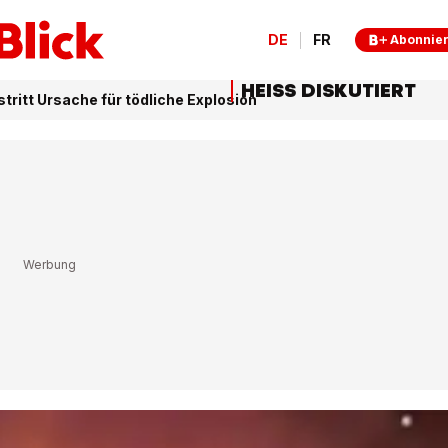
DE
FR
Abonnie
HEISS DISKUTIERT
tritt Ursache für tödliche Explosion