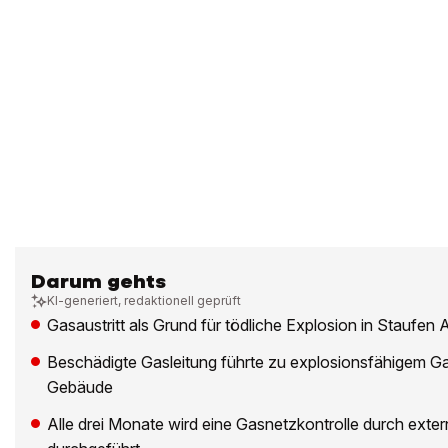
Darum gehts
KI-generiert, redaktionell geprüft
Gasaustritt als Grund für tödliche Explosion in Staufen A
Beschädigte Gasleitung führte zu explosionsfähigem G
Gebäude
Alle drei Monate wird eine Gasnetzkontrolle durch exter