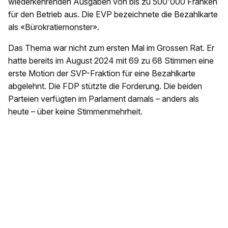
wiederkehrenden Ausgaben von bis zu 500'000 Franken
für den Betrieb aus. Die EVP bezeichnete die Bezahlkarte
als «Bürokratiemonster».
Das Thema war nicht zum ersten Mal im Grossen Rat. Er
hatte bereits im August 2024 mit 69 zu 68 Stimmen eine
erste Motion der SVP-Fraktion für eine Bezahlkarte
abgelehnt. Die FDP stützte die Forderung. Die beiden
Parteien verfügten im Parlament damals – anders als
heute – über keine Stimmenmehrheit.