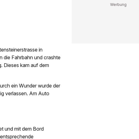
ensteinerstrasse in
en die Fahrbahn und crashte
g. Dieses kam auf dem
 durch ein Wunder wurde der
dig verlassen. Am Auto
et und mit dem Bord
t entsprechende