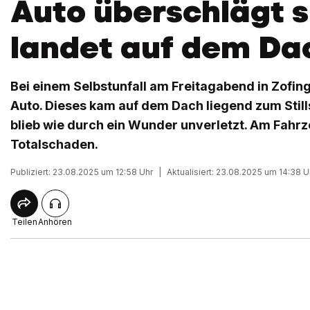
Auto überschlägt s
landet auf dem Da
Bei einem Selbstunfall am Freitagabend in Zofin
Auto. Dieses kam auf dem Dach liegend zum Still
blieb wie durch ein Wunder unverletzt. Am Fahr
Totalschaden.
Publiziert: 23.08.2025 um 12:58 Uhr
|
Aktualisiert: 23.08.2025 um 14:38 U
Teilen
Anhören