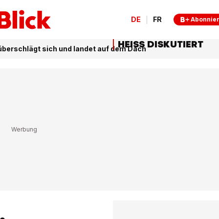
DE
FR
Abonnie
HEISS DISKUTIERT
überschlägt sich und landet auf dem Dach