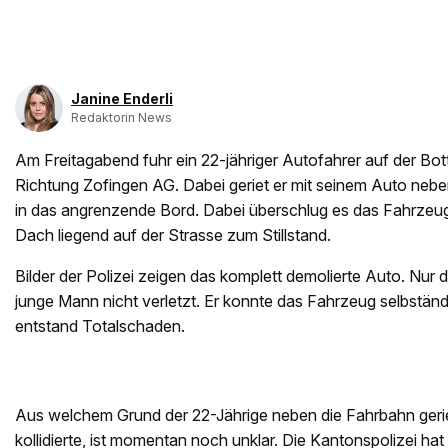
Janine Enderli
Redaktorin News
Am Freitagabend fuhr ein 22-jähriger Autofahrer auf der Bott
Richtung Zofingen AG. Dabei geriet er mit seinem Auto neb
in das angrenzende Bord. Dabei überschlug es das Fahrzeu
Dach liegend auf der Strasse zum Stillstand.
Bilder der Polizei zeigen das komplett demolierte Auto. Nur
junge Mann nicht verletzt. Er konnte das Fahrzeug selbstän
entstand Totalschaden.
Aus welchem Grund der 22-Jährige neben die Fahrbahn geri
kollidierte, ist momentan noch unklar. Die Kantonspolizei ha