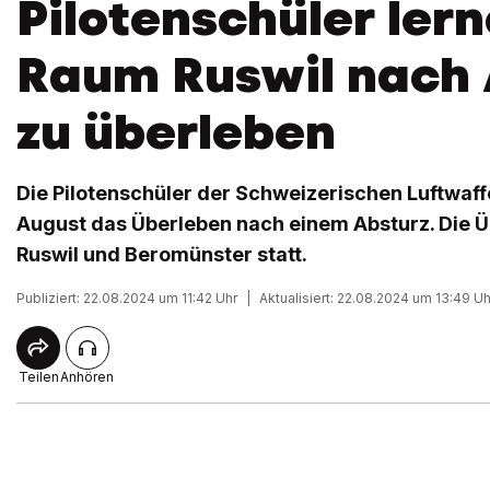
Pilotenschüler ler
Raum Ruswil nach 
zu überleben
Die Pilotenschüler der Schweizerischen Luftwaff
August das Überleben nach einem Absturz. Die 
Ruswil und Beromünster statt.
Publiziert: 22.08.2024 um 11:42 Uhr
|
Aktualisiert: 22.08.2024 um 13:49 Uh
Teilen
Anhören