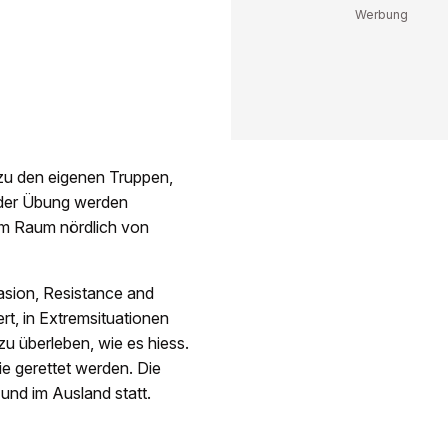
 zu den eigenen Truppen,
 der Übung werden
im Raum nördlich von
sion, Resistance and
rt, in Extremsituationen
zu überleben, wie es hiess.
ie gerettet werden. Die
und im Ausland statt.