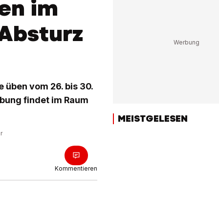
nen im
Absturz
e üben vom 26. bis 30.
Übung findet im Raum
MEISTGELESEN
r
Kommentieren