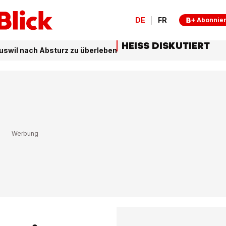
DE
FR
Abonnie
HEISS DISKUTIERT
Ruswil nach Absturz zu überleben