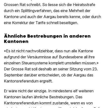
Grossen Rat schreibt. So liesse sich die Heiratsstrafe
durch ein Splittingverfahren, das eine Mehrheit der
Kantone und auch der Aargau bereits kenne, oder durch
eine Korrektur der Tarife schnell beseitigen.
Ähnliche Bestrebungen in anderen
Kantonen
«Es ist nicht nachvollziehbar, dass nun alle Kantone
aufgrund der Versäumnisse auf Bundesebene all ihre
einzelnen Steuersysteme komplett umstellen müssen.»
Der Grosse Rat soll deshalb an seiner Sitzung vom 23.
September darüber entscheiden, ob der Aargau das
Kantonsreferendum ergreift.
Er wäre nicht der einzige. In mindestens elf weiteren
Kantonen laufen ähnliche Bestrebungen. Das
Kantonsreferendum kommt zustande, wenn es von