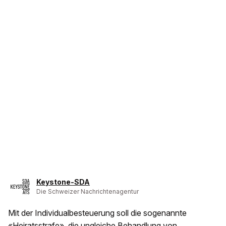
Keystone-SDA
Die Schweizer Nachrichtenagentur
Mit der Individualbesteuerung soll die sogenannte
«Heiratsstrafe», die ungleiche Behandlung von