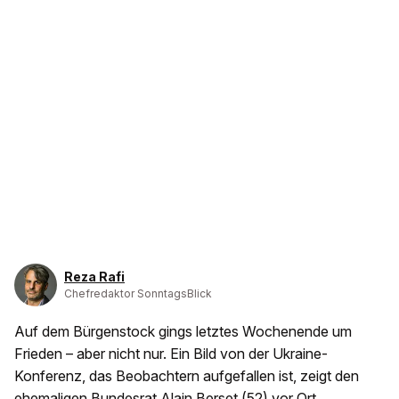
Reza Rafi
Chefredaktor SonntagsBlick
Auf dem Bürgenstock gings letztes Wochenende um
Frieden – aber nicht nur. Ein Bild von der Ukraine-
Konferenz, das Beobachtern aufgefallen ist, zeigt den
ehemaligen Bundesrat Alain Berset (52) vor Ort.