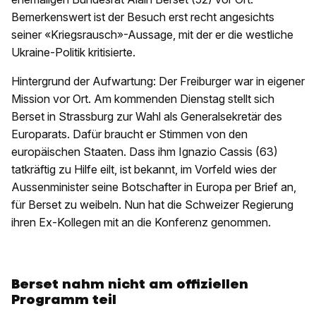
Bemerkenswert ist der Besuch erst recht angesichts
seiner «Kriegsrausch»-Aussage, mit der er die westliche
Ukraine-Politik kritisierte.
Hintergrund der Aufwartung: Der Freiburger war in eigener
Mission vor Ort. Am kommenden Dienstag stellt sich
Berset in Strassburg zur Wahl als Generalsekretär des
Europarats. Dafür braucht er Stimmen von den
europäischen Staaten. Dass ihm Ignazio Cassis (63)
tatkräftig zu Hilfe eilt, ist bekannt, im Vorfeld wies der
Aussenminister seine Botschafter in Europa per Brief an,
für Berset zu weibeln. Nun hat die Schweizer Regierung
ihren Ex-Kollegen mit an die Konferenz genommen.
Berset nahm nicht am offiziellen
Programm teil