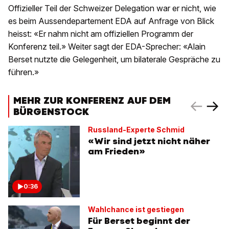
Offizieller Teil der Schweizer Delegation war er nicht, wie
es beim Aussendepartement EDA auf Anfrage von Blick
heisst: «Er nahm nicht am offiziellen Programm der
Konferenz teil.» Weiter sagt der EDA-Sprecher: «Alain
Berset nutzte die Gelegenheit, um bilaterale Gespräche zu
führen.»
MEHR ZUR KONFERENZ AUF DEM
BÜRGENSTOCK
Russland-Experte Schmid
«Wir sind jetzt nicht näher
am Frieden»
0:36
Wahlchance ist gestiegen
Für Berset beginnt der