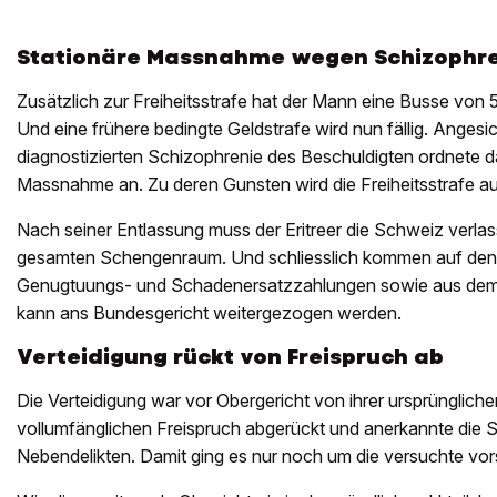
Stationäre Massnahme wegen Schizophr
Zusätzlich zur Freiheitsstrafe hat der Mann eine Busse von
Und eine frühere bedingte Geldstrafe wird nun fällig. Angesic
diagnostizierten Schizophrenie des Beschuldigten ordnete da
Massnahme an. Zu deren Gunsten wird die Freiheitsstrafe 
Nach seiner Entlassung muss der Eritreer die Schweiz verlass
gesamten Schengenraum. Und schliesslich kommen auf de
Genugtuungs- und Schadenersatzzahlungen sowie aus dem V
kann ans Bundesgericht weitergezogen werden.
Verteidigung rückt von Freispruch ab
Die Verteidigung war vor Obergericht von ihrer ursprünglic
vollumfänglichen Freispruch abgerückt und anerkannte die 
Nebendelikten. Damit ging es nur noch um die versuchte vor