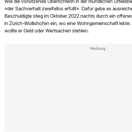
Wie die vorsitzende Oberrichterin in der mündlichen Urteilsb
«der Sachverhalt zweifellos erfüllt». Dafür gebe es ausreic
Beschuldigte stieg im Oktober 2022 nachts durch ein offene
in Zürich-Wollishofen ein, wo eine Wohngemeinschaft lebt
wollte er Geld oder Wertsachen stehlen.