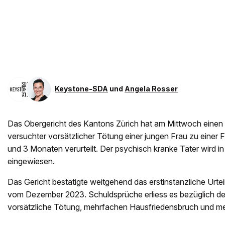
Keystone-SDA
und
Angela Rosser
Das Obergericht des Kantons Zürich hat am Mittwoch eine
versuchter vorsätzlicher Tötung einer jungen Frau zu einer F
und 3 Monaten verurteilt. Der psychisch kranke Täter wird in 
eingewiesen.
Das Gericht bestätigte weitgehend das erstinstanzliche Urtei
vom Dezember 2023. Schuldsprüche erliess es bezüglich d
vorsätzliche Tötung, mehrfachen Hausfriedensbruch und meh