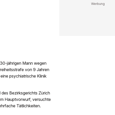
n 30-jährigen Mann wegen
reiheitsstrafe von 9 Jahren
eine psychiatrische Klinik
l des Bezirksgerichts Zürich
em Hauptvorwurf, versuchte
rfache Tätlichkeiten.