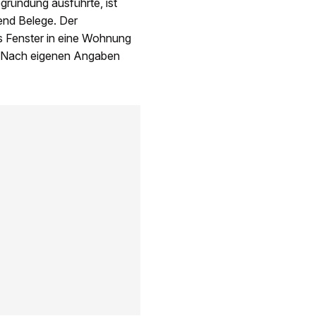
egründung ausführte, ist
hend Belege. Der
s Fenster in eine Wohnung
e. Nach eigenen Angaben