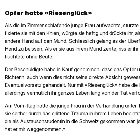
Opfer hatte «Riesenglück»
Als die im Zimmer schlafende junge Frau aufwachte, stürzte si
fixierte sie mit den Knien, würgte sie heftig und drückte ihr, al
andere Hand auf den Mund. Schliesslich gelang es der Überfa
Hand zu beissen. Als er sie aus ihrem Mund zerrte, riss er ih
flüchtete ohne Beute.
Der Beschuldigte habe in Kauf genommen, dass das Opfer u
Richterin, auch wenn dies nicht seine direkte Absicht gewese
Eventualvorsatz gehandelt. Nur mit «Riesenglück» habe die 
allerdings vermutlich ihr ganzes Leben lang von der Tat verf
Am Vormittag hatte die junge Frau in der Verhandlung unter T
sie seither durch das erlittene Trauma in ihrem Leben beeinträ
die als Austauschstudentin in die Schweiz gekommen war, 
hat er mir weggenommen.»