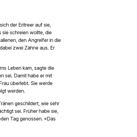
ch der Eritreer auf sie,
s sie schreien wollte, die
llenen, den Angreifer in die
r dabei zwei Zähne aus. Er
ms Leben kam, sagte die
n sei. Damit habe er mit
Frau überlebt. Sie werde
olgt werden.
ränen geschildert, wie sehr
chtigt sei. Früher habe sie,
jeden Tag genossen. «Das