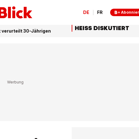
DE
FR
Abonnie
HEISS DISKUTIERT
 verurteilt 30-Jährigen