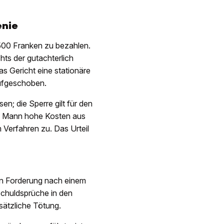
enie
 500 Franken zu bezahlen.
hts der gutachterlich
s Gericht eine stationäre
aufgeschoben.
en; die Sperre gilt für den
n Mann hohe Kosten aus
erfahren zu. Das Urteil
hen Forderung nach einem
Schuldsprüche in den
sätzliche Tötung.