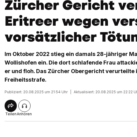
Zürcher Gericht ver
Eritreer wegen ver
vorsätzlicher Tötu
Im Oktober 2022 stieg ein damals 28-jähriger M
Wollishofen ein. Die dort schlafende Frau attack
er und floh. Das Zürcher Obergericht verurteilte 
Freiheitsstrafe.
Publiziert: 20.08.2025 um 21:54 Uhr
|
Aktualisiert: 20.08.2025 um 22:22 U
Teilen
Anhören