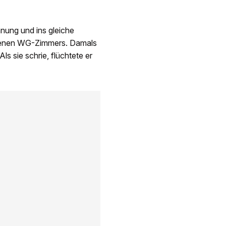
nung und ins gleiche
igenen WG-Zimmers. Damals
ls sie schrie, flüchtete er