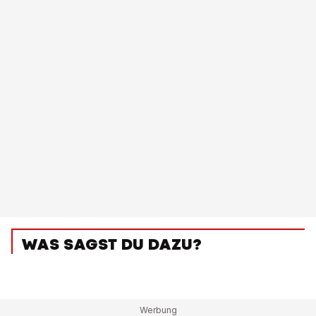
WAS SAGST DU DAZU?