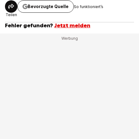
Bevorzugte Quelle
So funktioniert’s
Teilen
Fehler gefunden?
Jetzt melden