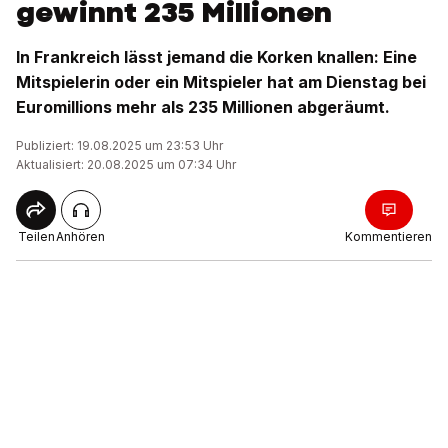
gewinnt 235 Millionen
In Frankreich lässt jemand die Korken knallen: Eine
Mitspielerin oder ein Mitspieler hat am Dienstag bei
Euromillions mehr als 235 Millionen abgeräumt.
Publiziert: 19.08.2025 um 23:53 Uhr
Aktualisiert: 20.08.2025 um 07:34 Uhr
Teilen
Anhören
Kommentieren