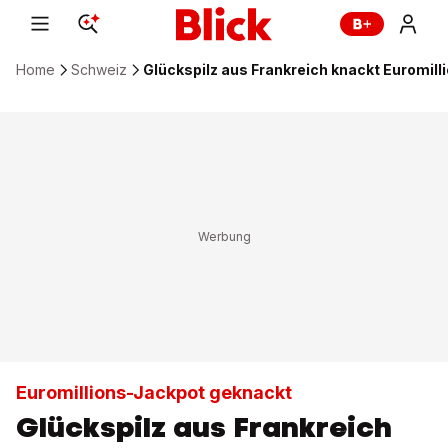
Home
Schweiz
Glückspilz aus Frankreich knackt Euromil
Euromillions-Jackpot geknackt
Glückspilz aus Frankreich