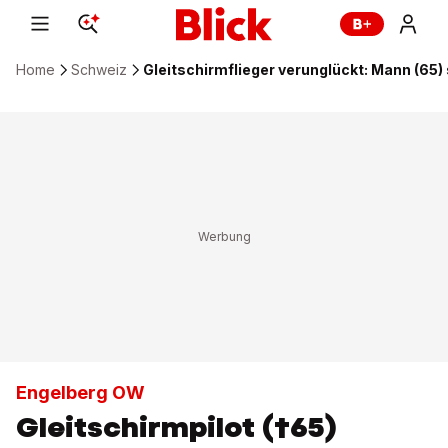
Home
Schweiz
Gleitschirmflieger verunglückt: Mann (65) 
Engelberg OW
Gleitschirmpilot (†65)