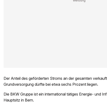
Der Anteil des geförderten Stroms an der gesamten verkauf
Grundversorgung dürfte bei etwa sechs Prozent liegen.
Die BKW Gruppe ist ein international tätiges Energie- und In
Hauptsitz in Bern.