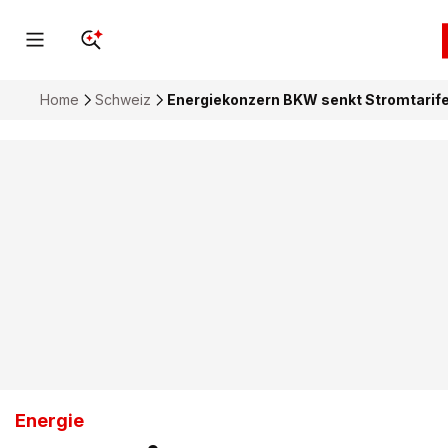
Home
Schweiz
Energiekonzern BKW senkt Stromtarife
Energie