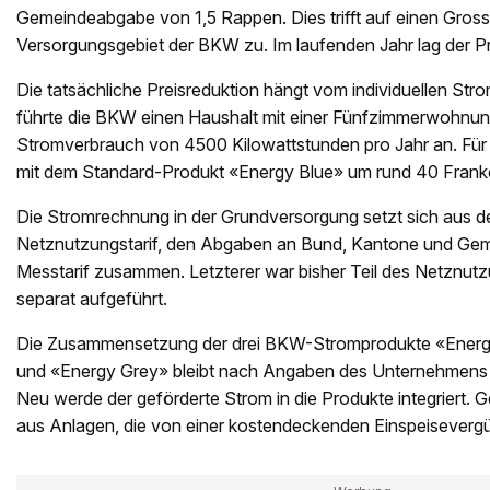
Gemeindeabgabe von 1,5 Rappen. Dies trifft auf einen Grosst
Versorgungsgebiet der BKW zu. Im laufenden Jahr lag der Pr
Die tatsächliche Preisreduktion hängt vom individuellen Str
führte die BKW einen Haushalt mit einer Fünfzimmerwohnu
Stromverbrauch von 4500 Kilowattstunden pro Jahr an. Für 
mit dem Standard-Produkt «Energy Blue» um rund 40 Franke
Die Stromrechnung in der Grundversorgung setzt sich aus d
Netznutzungstarif, den Abgaben an Bund, Kantone und Ge
Messtarif zusammen. Letzterer war bisher Teil des Netznutz
separat aufgeführt.
Die Zusammensetzung der drei BKW-Stromprodukte «Energ
und «Energy Grey» bleibt nach Angaben des Unternehmens g
Neu werde der geförderte Strom in die Produkte integriert. 
aus Anlagen, die von einer kostendeckenden Einspeisevergüt