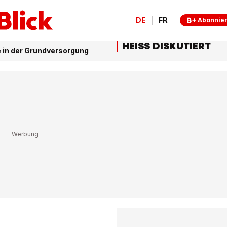
DE
FR
Abonnie
HEISS DISKUTIERT
 in der Grundversorgung