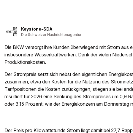
Keystone-SDA
Die Schweizer Nachrichtenagentur
Die BKW versorgt ihre Kunden überwiegend mit Strom aus e
insbesondere Wasserkraftwerken. Dank der vielen Niedersch
Produktionskosten.
Der Strompreis setzt sich nebst den eigentlichen Energieko
zusammen, etwa den Kosten für die Nutzung des Stromnet
Tarifpositionen die Kosten zurückgingen, stiegen sie bei a
resultiert für 2026 eine Senkung des Strompreises um 0,9 R
oder 3,15 Prozent, wie der Energiekonzern am Donnerstag mit
Der Preis pro Kilowattstunde Strom liegt damit bei 27,7 Rapp