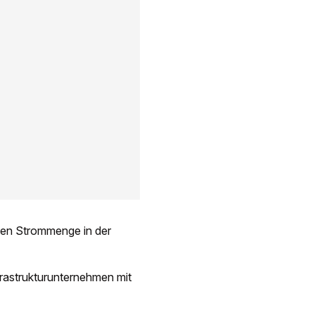
ten Strommenge in der
frastrukturunternehmen mit