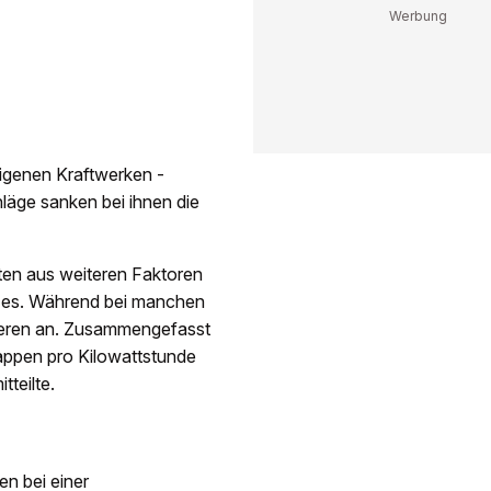
igenen Kraftwerken -
läge sanken bei ihnen die
sten aus weiteren Faktoren
zes. Während bei manchen
nderen an. Zusammengefasst
appen pro Kilowattstunde
teilte.
en bei einer