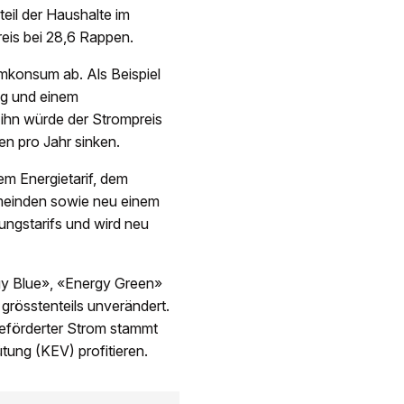
eil der Haushalte im
eis bei 28,6 Rappen.
omkonsum ab. Als Beispiel
ng und einem
ihn würde der Strompreis
n pro Jahr sinken.
em Energietarif, dem
meinden sowie neu einem
ungstarifs und wird neu
y Blue», «Energy Green»
rösstenteils unverändert.
Geförderter Strom stammt
ung (KEV) profitieren.