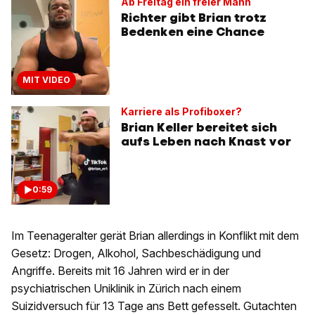
Ab Freitag ein freier Mann
Richter gibt Brian trotz
Bedenken eine Chance
MIT VIDEO
Karriere als Profiboxer?
Brian Keller bereitet sich
aufs Leben nach Knast vor
0:59
Im Teenageralter gerät Brian allerdings in Konflikt mit dem
Gesetz: Drogen, Alkohol, Sachbeschädigung und
Angriffe. Bereits mit 16 Jahren wird er in der
psychiatrischen Uniklinik in Zürich nach einem
Suizidversuch für 13 Tage ans Bett gefesselt. Gutachten