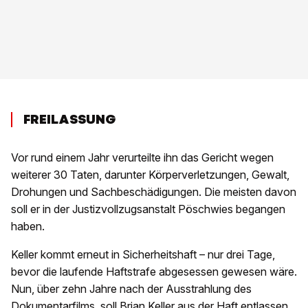
FREILASSUNG
Vor rund einem Jahr verurteilte ihn das Gericht wegen
weiterer 30 Taten, darunter Körperverletzungen, Gewalt,
Drohungen und Sachbeschädigungen. Die meisten davon
soll er in der Justizvollzugsanstalt Pöschwies begangen
haben.
Keller kommt erneut in Sicherheitshaft – nur drei Tage,
bevor die laufende Haftstrafe abgesessen gewesen wäre.
Nun, über zehn Jahre nach der Ausstrahlung des
Dokumentarfilms,
soll Brian Keller aus der Haft entlassen