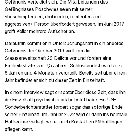
Gefängnis verteidigt sich. Die Mitarbeitenden des
Gefängnisses Pöschwies seien mit seiner
«beschimpfenden, drohenden, renitenten und
aggressiven» Person überfordert gewesen. Im Juni 2017
greift Keller mehrere Aufseher an.
Daraufhin kommt er in Untersuchungshaft in ein anderes
Gefängnis. Im Oktober 2019 wirft ihm die
Staatsanwaltschaft 29 Delikte vor und fordert eine
Freiheitsstrafe von 7,5 Jahren. Schlussendlich wird er zu
6 Jahren und 4 Monaten verurteilt. Bereits seit über einem
Jahr befindet er sich zu dieser Zeit in Einzelhaft.
In einem Interview sagt er später über diese Zeit, dass ihn
die Einzelhaft psychisch stark belastet habe. Ein UN-
Sonderberichterstatter fordert sogar das sofortige Ende
seiner Einzelhaft. Im Januar 2022 wird er dann ins normale
Haftregime verlegt, wo er auch Kontakt zu Mithäftlingen
pflegen kann.