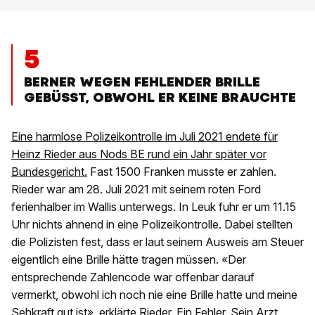
5
BERNER WEGEN FEHLENDER BRILLE
GEBÜSST, OBWOHL ER KEINE BRAUCHTE
Eine harmlose Polizeikontrolle im Juli 2021 endete für
Heinz Rieder aus Nods BE rund ein Jahr später vor
Bundesgericht.
Fast 1500 Franken musste er zahlen.
Rieder war am 28. Juli 2021 mit seinem roten Ford
ferienhalber im Wallis unterwegs. In Leuk fuhr er um 11.15
Uhr nichts ahnend in eine Polizeikontrolle. Dabei stellten
die Polizisten fest, dass er laut seinem Ausweis am Steuer
eigentlich eine Brille hätte tragen müssen. «Der
entsprechende Zahlencode war offenbar darauf
vermerkt, obwohl ich noch nie eine Brille hatte und meine
Sehkraft gut ist», erklärte Rieder. Ein Fehler. Sein Arzt