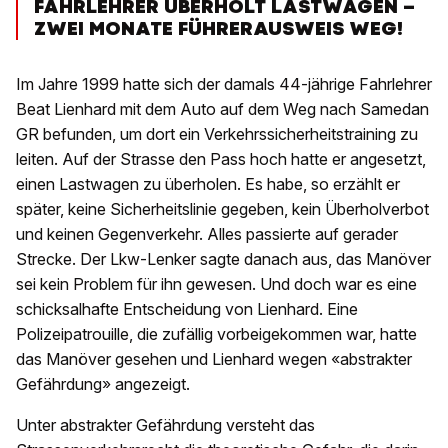
FAHRLEHRER ÜBERHOLT LASTWAGEN –
ZWEI MONATE FÜHRERAUSWEIS WEG!
Im Jahre 1999 hatte sich der damals 44-jährige Fahrlehrer
Beat Lienhard mit dem Auto auf dem Weg nach Samedan
GR befunden, um dort ein Verkehrssicherheitstraining zu
leiten. Auf der Strasse den Pass hoch hatte er angesetzt,
einen Lastwagen zu überholen. Es habe, so erzählt er
später, keine Sicherheitslinie gegeben, kein Überholverbot
und keinen Gegenverkehr. Alles passierte auf gerader
Strecke. Der Lkw-Lenker sagte danach aus, das Manöver
sei kein Problem für ihn gewesen. Und doch war es eine
schicksalhafte Entscheidung von Lienhard. Eine
Polizeipatrouille, die zufällig vorbeigekommen war, hatte
das Manöver gesehen und Lienhard wegen «abstrakter
Gefährdung» angezeigt.
Unter abstrakter Gefährdung versteht das