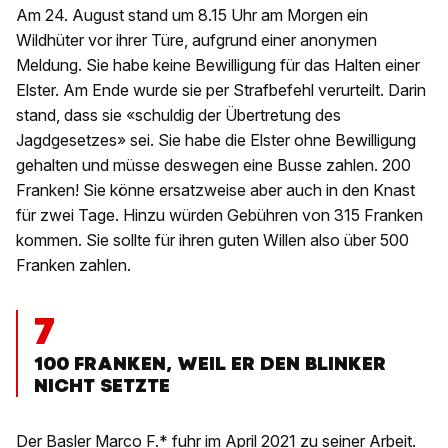
Am 24. August stand um 8.15 Uhr am Morgen ein
Wildhüter vor ihrer Türe, aufgrund einer anonymen
Meldung. Sie habe keine Bewilligung für das Halten einer
Elster. Am Ende wurde sie per Strafbefehl verurteilt. Darin
stand, dass sie «schuldig der Übertretung des
Jagdgesetzes» sei. Sie habe die Elster ohne Bewilligung
gehalten und müsse deswegen eine Busse zahlen. 200
Franken! Sie könne ersatzweise aber auch in den Knast
für zwei Tage. Hinzu würden Gebühren von 315 Franken
kommen. Sie sollte für ihren guten Willen also über 500
Franken zahlen.
7
100 FRANKEN, WEIL ER DEN BLINKER
NICHT SETZTE
Der Basler Marco F.* fuhr im April 2021 zu seiner Arbeit.