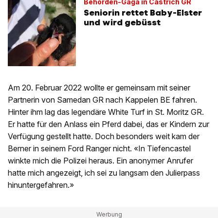
Behörden-Gaga in Castrich GR
Seniorin rettet Baby-Elster
und wird gebüsst
Am 20. Februar 2022 wollte er gemeinsam mit seiner
Partnerin von Samedan GR nach Kappelen BE fahren.
Hinter ihm lag das legendäre White Turf in St. Moritz GR.
Er hatte für den Anlass ein Pferd dabei, das er Kindern zur
Verfügung gestellt hatte. Doch besonders weit kam der
Berner in seinem Ford Ranger nicht. «In Tiefencastel
winkte mich die Polizei heraus. Ein anonymer Anrufer
hatte mich angezeigt, ich sei zu langsam den Julierpass
hinuntergefahren.»