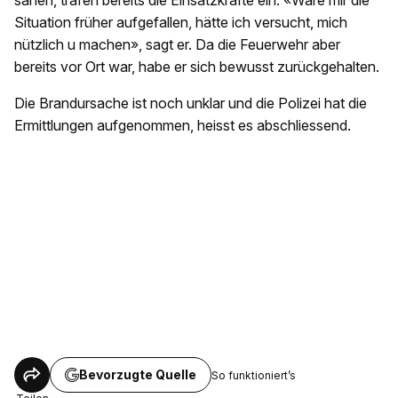
sahen, trafen bereits die Einsatzkräfte ein. «Wäre mir die
Situation früher aufgefallen, hätte ich versucht, mich
nützlich u machen», sagt er. Da die Feuerwehr aber
bereits vor Ort war, habe er sich bewusst zurückgehalten.
Die Brandursache ist noch unklar und die Polizei hat die
Ermittlungen aufgenommen, heisst es abschliessend.
Bevorzugte Quelle
So funktioniert’s