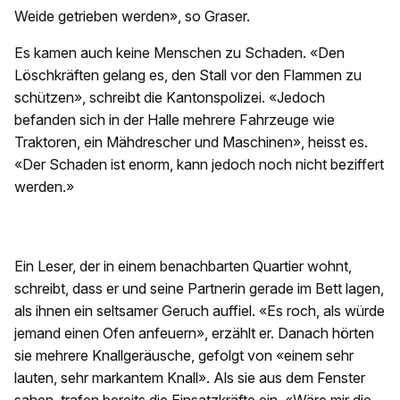
Weide getrieben werden», so Graser.
Es kamen auch keine Menschen zu Schaden. «Den
Löschkräften gelang es, den Stall vor den Flammen zu
schützen», schreibt die Kantonspolizei. «Jedoch
befanden sich in der Halle mehrere Fahrzeuge wie
Traktoren, ein Mähdrescher und Maschinen», heisst es.
«Der Schaden ist enorm, kann jedoch noch nicht beziffert
werden.»
Ein Leser, der in einem benachbarten Quartier wohnt,
schreibt, dass er und seine Partnerin gerade im Bett lagen,
als ihnen ein seltsamer Geruch auffiel. «Es roch, als würde
jemand einen Ofen anfeuern», erzählt er. Danach hörten
sie mehrere Knallgeräusche, gefolgt von «einem sehr
lauten, sehr markantem Knall». Als sie aus dem Fenster