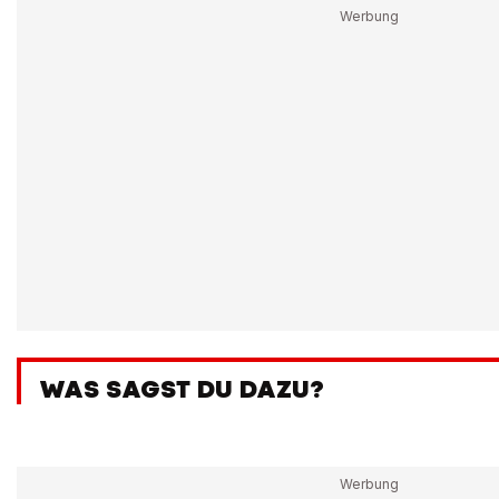
WAS SAGST DU DAZU?