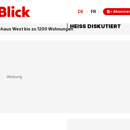
DE
FR
Abonnie
HEISS DISKUTIERT
shaus West bis zu 1200 Wohnungen