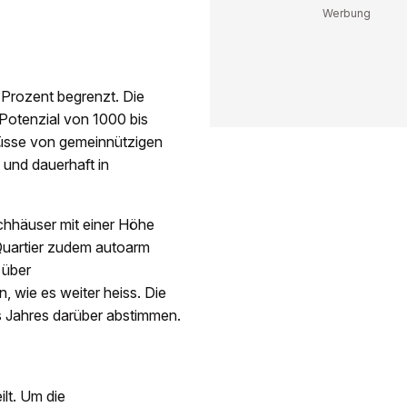
 Prozent begrenzt. Die
 Potenzial von 1000 bis
üsse von gemeinnützigen
 und dauerhaft in
hhäuser mit einer Höhe
Quartier zudem autoarm
 über
, wie es weiter heiss. Die
 Jahres darüber abstimmen.
lt. Um die