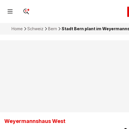
Home
Schweiz
Bern
Stadt Bern plant im Weyermann
Weyermannshaus West