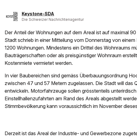
Keystone-SDA
Die Schweizer Nachrichtenagentur
Der Anteil der Wohnungen auf dem Areal ist auf maximal 90
Stadt schrieb in einer Mitteilung vom Donnerstag von einem
1200 Wohnungen. Mindestens ein Drittel des Wohnraums m
Bauträgerschaften oder als preisgünstiger Wohnraum erstellt
Kostenmiete vermietet werden.
In vier Baubereichen sind gemäss Überbauungsordnung Hoc
zwischen 47 und 57 Metern zugelassen. Die Stadt will das 
entwickeln. Motorfahrzeuge sollen grösstenteils unterirdisch
Einstellhallenzufahrten am Rand des Areals abgestellt werden
Stimmbevölkerung kann voraussichtlich im November dieses
Derzeit ist das Areal der Industrie- und Gewerbezone zugetei