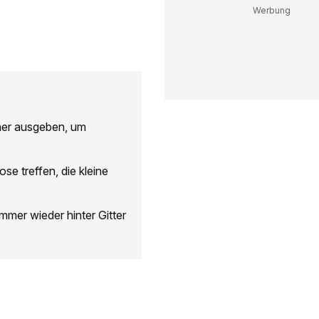
iner ausgeben, um
ose treffen, die kleine
mmer wieder hinter Gitter