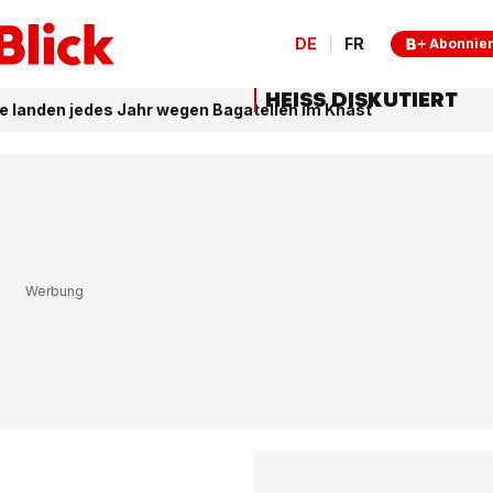
DE
FR
Abonnie
HEISS DISKUTIERT
e landen jedes Jahr wegen Bagatellen im Knast