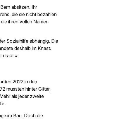
Bern absitzen. Ihr
ns, die sie nicht bezahlen
, die ihren vollen Namen
der Sozialhilfe abhängig. Die
 landete deshalb im Knast.
t drauf.»
urden 2022 in den
 mussten hinter Gitter,
Mehr als jeder zweite
fe.
age im Bau. Doch die