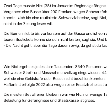
Zwei Tage musste Nici (38) im Januar im Regionalgefängnis 
Vergehen: eine Busse über 200 Franken wegen Schwarzfahre
konnte. «Ich bin eine routinierte Schwarzfahrerin», sagt Nici
nicht in der Zeitung lesen will.
Die Bernerin lebte bis vor kurzem auf der Gasse und ist von 
teuren Bustickets könne sie sich nicht leisten, sagt sie. Und
«Die Nacht geht, aber die Tage dauern ewig, da gehst du fas
Wie Nici ergeht es jedes Jahr Tausenden. 8540 Personen w
Schweizer Straf- und Massnahmenvollzug eingewiesen. 4472
weil sie eine Geldstrafe oder Busse nicht bezahlen konnten. 
Haftantritt erfolgte 2022 also wegen einer Ersatzfreiheitsstra
Die meisten Betroffenen bleiben zwar wie Nici nur wenige T
Belastung für Gefängnisse und Staatskasse ist gross.