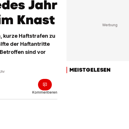
edes Jahr
im Knast
, kurze Haftstrafen zu
lfte der Haftantritte
Betroffen sind vor
MEISTGELESEN
Uhr
Kommentieren