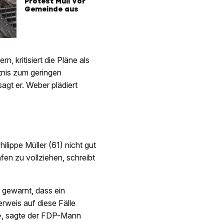
Protest Müll vor
Gemeinde aus
, kritisiert die Pläne als
ltnis zum geringen
agt er. Weber plädiert
ilippe Müller (61) nicht gut
fen zu vollziehen, schreibt
g gewarnt, dass ein
rweis auf diese Fälle
», sagte der FDP-Mann