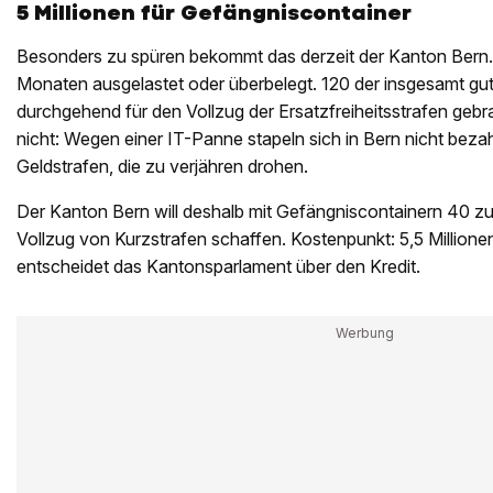
5 Millionen für Gefängniscontainer
Besonders zu spüren bekommt das derzeit der Kanton Bern. 
Monaten ausgelastet oder überbelegt. 120 der insgesamt gu
durchgehend für den Vollzug der Ersatzfreiheitsstrafen gebr
nicht: Wegen einer IT-Panne stapeln sich in Bern nicht beza
Geldstrafen, die zu verjähren drohen.
Der Kanton Bern will deshalb mit Gefängniscontainern 40 zu
Vollzug von Kurzstrafen schaffen. Kostenpunkt: 5,5 Millio
entscheidet das Kantonsparlament über den Kredit.