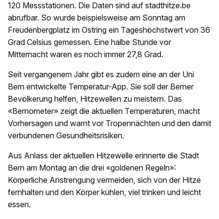
120 Messstationen. Die Daten sind auf stadthitze.be
abrufbar. So wurde beispielsweise am Sonntag am
Freudenbergplatz im Ostring ein Tageshöchstwert von 36
Grad Celsius gemessen. Eine halbe Stunde vor
Mitternacht waren es noch immer 27,8 Grad.
Seit vergangenem Jahr gibt es zudem eine an der Uni
Bern entwickelte Temperatur-App. Sie soll der Berner
Bevölkerung helfen, Hitzewellen zu meistern. Das
«Bernometer» zeigt die aktuellen Temperaturen, macht
Vorhersagen und warnt vor Tropennächten und den damit
verbundenen Gesundheitsrisiken.
Aus Anlass der aktuellen Hitzewelle erinnerte die Stadt
Bern am Montag an die drei «goldenen Regeln»:
Körperliche Anstrengung vermeiden, sich von der Hitze
fernhalten und den Körper kühlen, viel trinken und leicht
essen.