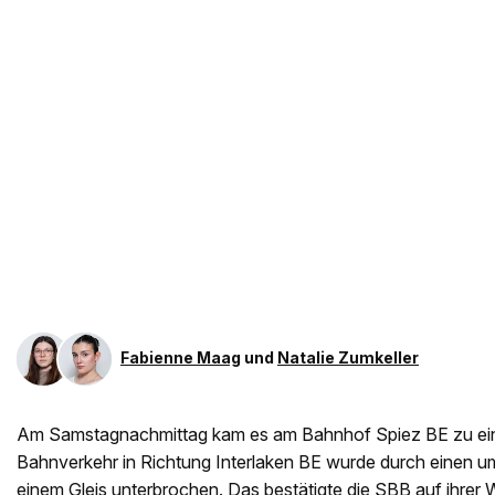
Fabienne Maag
und
Natalie Zumkeller
Am Samstagnachmittag kam es am Bahnhof Spiez BE zu ein
Bahnverkehr in Richtung Interlaken BE wurde durch einen 
einem Gleis unterbrochen. Das bestätigte die SBB auf ihrer 