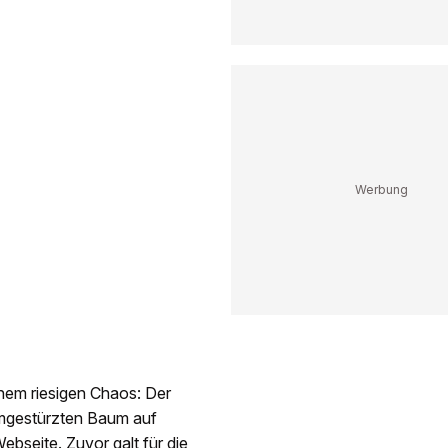
em riesigen Chaos: Der
umgestürzten Baum auf
Webseite.
Zuvor galt für die