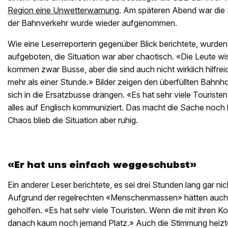
Region eine Unwetterwarnung
. Am späteren Abend war die
der Bahnverkehr wurde wieder aufgenommen.
Wie eine Leserreporterin gegenüber Blick berichtete, wurde
aufgeboten, die Situation war aber chaotisch. «Die Leute wi
kommen zwar Busse, aber die sind auch nicht wirklich hilfrei
mehr als einer Stunde.» Bilder zeigen den überfüllten Bahnh
sich in die Ersatzbusse drängen. «Es hat sehr viele Touristen
alles auf Englisch kommuniziert. Das macht die Sache noch k
Chaos blieb die Situation aber ruhig.
«Er hat uns einfach weggeschubst»
Ein anderer Leser berichtete, es sei drei Stunden lang gar n
Aufgrund der regelrechten «Menschenmassen» hätten auch
geholfen. «Es hat sehr viele Touristen. Wenn die mit ihren Ko
danach kaum noch jemand Platz.» Auch die Stimmung heizte