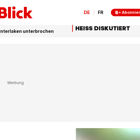
DE
FR
Abonnie
HEISS DISKUTIERT
Interlaken unterbrochen