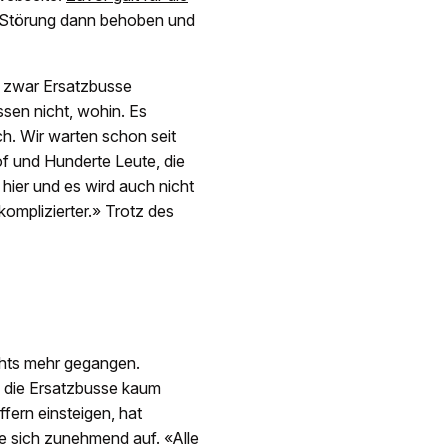
 Störung dann behoben und
n zwar Ersatzbusse
ssen nicht, wohin. Es
ch. Wir warten schon seit
of und Hunderte Leute, die
 hier und es wird auch nicht
omplizierter.» Trotz des
ichts mehr gegangen.
 die Ersatzbusse kaum
ffern einsteigen, hat
 sich zunehmend auf. «Alle