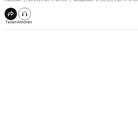
Teilen
Anhören