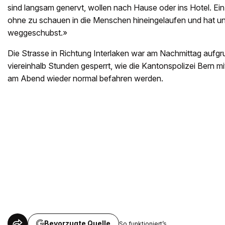
sind langsam genervt, wollen nach Hause oder ins Hotel. Ein
ohne zu schauen in die Menschen hineingelaufen und hat un
weggeschubst.»
Die Strasse in Richtung Interlaken war am Nachmittag aufgru
viereinhalb Stunden gesperrt, wie die Kantonspolizei Bern mi
am Abend wieder normal befahren werden.
Bevorzugte Quelle
So funktioniert’s