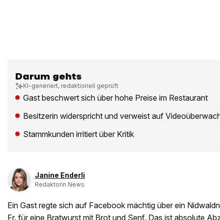
Darum gehts
KI-generiert, redaktionell geprüft
Gast beschwert sich über hohe Preise im Restaurant
Besitzerin widerspricht und verweist auf Videoüberwac
Stammkunden irritiert über Kritik
Janine Enderli
Redaktorin News
Ein Gast regte sich auf Facebook mächtig über ein Nidwaldn
Fr. für eine Bratwurst mit Brot und Senf. Das ist absolute A