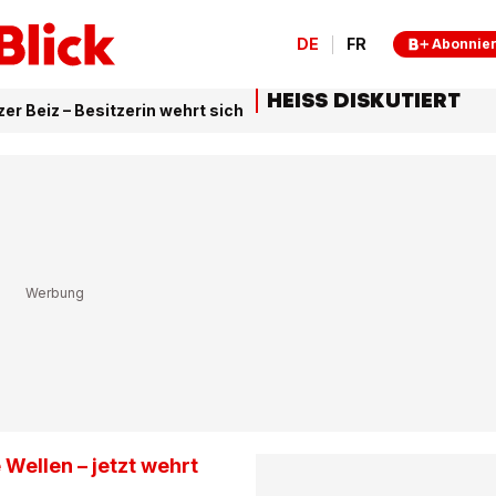
DE
FR
Abonnie
HEISS DISKUTIERT
er Beiz – Besitzerin wehrt sich
Wellen – jetzt wehrt