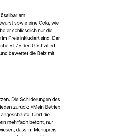
össlibar am
atwurst sowie eine Cola, wie
 er schliesslich nur die
Preis inkludiert sind. Der
sche «TZ» den Gast zitiert.
nd bewertet die Beiz mit
itzen. Die Schilderungen des
ieden zurück: «Mein Betrieb
 angeschaut», führt die
rin mehrfach betont, nur
ewiesen, dass im Menüpreis