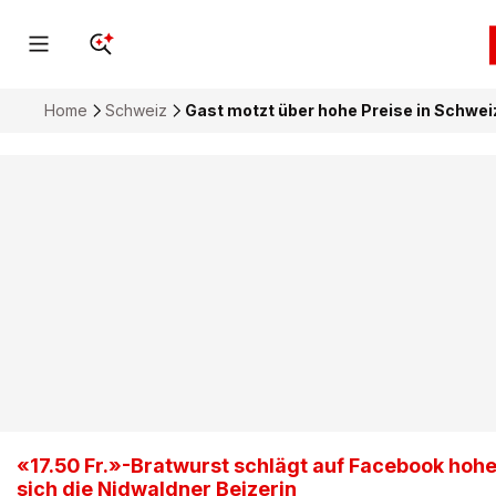
Home
Schweiz
Gast motzt über hohe Preise in Schweiz
«17.50 Fr.»-Bratwurst schlägt auf Facebook hohe 
sich die Nidwaldner Beizerin