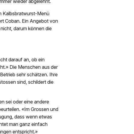
 immer wieder abgelehnt.
 im Kalbsbratwurst-Menü
iert Coban. Ein Angebot von
 nicht, darum können die
cht darauf an, ob ein
cht.» Die Menschen aus der
trieb sehr schätzen. Ihre
stossen sind, schildert die
n sei oder eine andere
 beurteilen. «Im Grossen und
eugung, dass wenn etwas
chtet man ganz einfach
lungen entspricht.»