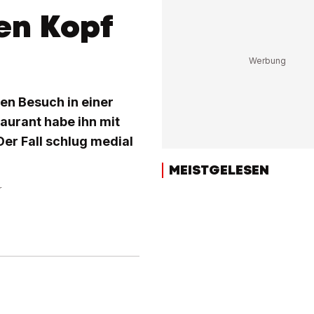
en Kopf
en Besuch in einer
aurant habe ihn mit
Der Fall schlug medial
MEISTGELESEN
r