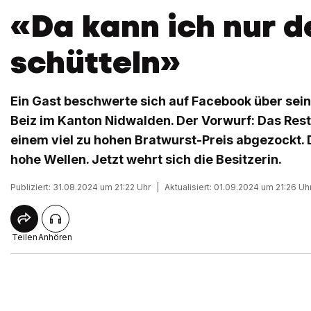
«Da kann ich nur d
schütteln»
Ein Gast beschwerte sich auf Facebook über sein
Beiz im Kanton Nidwalden. Der Vorwurf: Das Rest
einem viel zu hohen Bratwurst-Preis abgezockt. 
hohe Wellen. Jetzt wehrt sich die Besitzerin.
Publiziert: 31.08.2024 um 21:22 Uhr
|
Aktualisiert: 01.09.2024 um 21:26 Uh
Teilen
Anhören