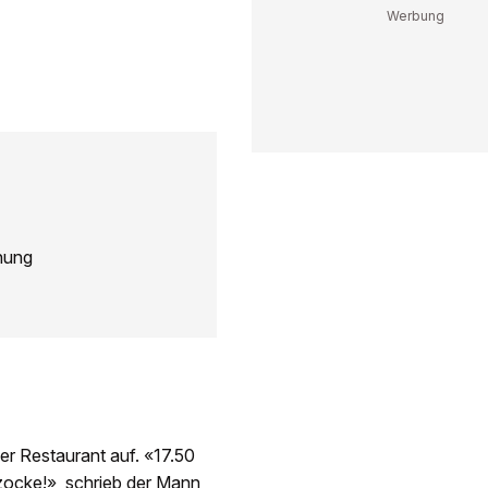
hung
er Restaurant auf. «17.50
bzocke!», schrieb der Mann