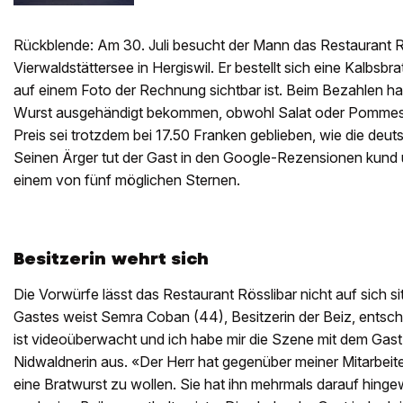
Rückblende: Am 30. Juli besucht der Mann das Restaurant R
Vierwaldstättersee in Hergiswil. Er bestellt sich eine Kalbsbr
auf einem Foto der Rechnung sichtbar ist. Beim Bezahlen habe
Wurst ausgehändigt bekommen, obwohl Salat oder Pommes im 
Preis sei trotzdem bei 17.50 Franken geblieben, wie die deut
Seinen Ärger tut der Gast in den Google-Rezensionen kund u
einem von fünf möglichen Sternen.
Besitzerin wehrt sich
Die Vorwürfe lässt das Restaurant Rösslibar nicht auf sich s
Gastes weist Semra Coban (44), Besitzerin der Beiz, entsch
ist videoüberwacht und ich habe mir die Szene mit dem Gast
Nidwaldnerin aus. «Der Herr hat gegenüber meiner Mitarbeite
eine Bratwurst zu wollen. Sie hat ihn mehrmals darauf hing