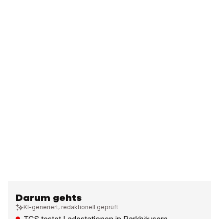
Darum gehts
KI-generiert, redaktionell geprüft