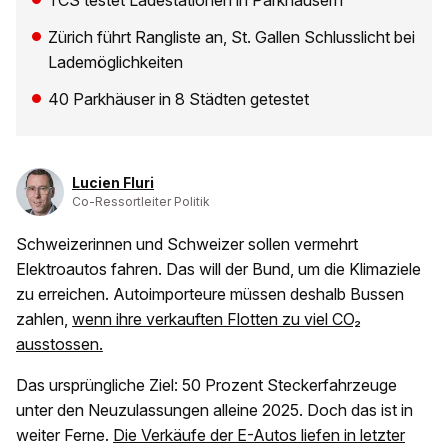
TCS testet Ladestationen in Parkhäusern
Zürich führt Rangliste an, St. Gallen Schlusslicht bei
Lademöglichkeiten
40 Parkhäuser in 8 Städten getestet
Lucien Fluri
Co-Ressortleiter Politik
Schweizerinnen und Schweizer sollen vermehrt
Elektroautos fahren. Das will der Bund, um die Klimaziele
zu erreichen. Autoimporteure müssen deshalb Bussen
zahlen,
wenn ihre verkauften Flotten zu viel CO₂
ausstossen.
Das ursprüngliche Ziel: 50 Prozent Steckerfahrzeuge
unter den Neuzulassungen alleine 2025. Doch das ist in
weiter Ferne.
Die Verkäufe der E-Autos liefen in letzter