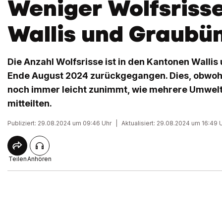
Weniger Wolfsriss
Wallis und Graubü
Die Anzahl Wolfsrisse ist in den Kantonen Walli
Ende August 2024 zurückgegangen. Dies, obwoh
noch immer leicht zunimmt, wie mehrere Umwel
mitteilten.
Publiziert: 29.08.2024 um 09:46 Uhr
|
Aktualisiert: 29.08.2024 um 16:49 
Teilen
Anhören