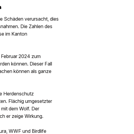
n
ge Schäden verursacht, dies
nahmen. Die Zahlen des
sse im Kanton
it Februar 2024 zum
rden können. Dieser Fall
sachen können als ganze
de Herdenschutz
en. Flächig umgesetzter
mit dem Wolf. Der
och er zeige Wirkung.
ura, WWF und Birdlife