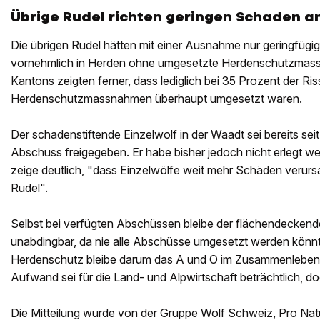
Übrige Rudel richten geringen Schaden a
Die übrigen Rudel hätten mit einer Ausnahme nur geringfügi
vornehmlich in Herden ohne umgesetzte Herdenschutzmass
Kantons zeigten ferner, dass lediglich bei 35 Prozent der Ri
Herdenschutzmassnahmen überhaupt umgesetzt waren.
Der schadenstiftende Einzelwolf in der Waadt sei bereits se
Abschuss freigegeben. Er habe bisher jedoch nicht erlegt we
zeige deutlich, "dass Einzelwölfe weit mehr Schäden verur
Rudel".
Selbst bei verfügten Abschüssen bleibe der flächendecken
unabdingbar, da nie alle Abschüsse umgesetzt werden könnt
Herdenschutz bleibe darum das A und O im Zusammenleben 
Aufwand sei für die Land- und Alpwirtschaft beträchtlich, d
Die Mitteilung wurde von der Gruppe Wolf Schweiz, Pro Nat