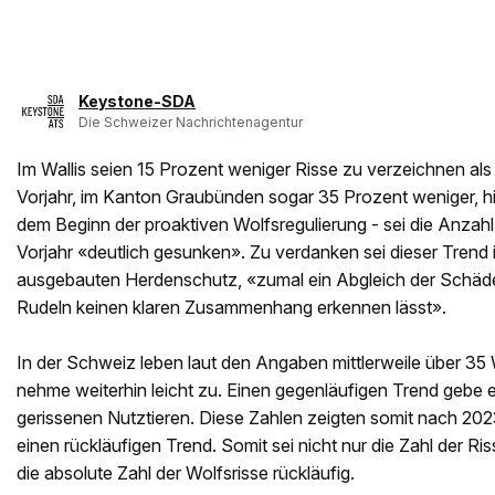
Keystone-SDA
Die Schweizer Nachrichtenagentur
Im Wallis seien 15 Prozent weniger Risse zu verzeichnen als
Vorjahr, im Kanton Graubünden sogar 35 Prozent weniger, hi
dem Beginn der proaktiven Wolfsregulierung - sei die Anzah
Vorjahr «deutlich gesunken». Zu verdanken sei dieser Trend i
ausgebauten Herdenschutz, «zumal ein Abgleich der Schäden
Rudeln keinen klaren Zusammenhang erkennen lässt».
In der Schweiz leben laut den Angaben mittlerweile über 35
nehme weiterhin leicht zu. Einen gegenläufigen Trend gebe 
gerissenen Nutztieren. Diese Zahlen zeigten somit nach 202
einen rückläufigen Trend. Somit sei nicht nur die Zahl der R
die absolute Zahl der Wolfsrisse rückläufig.