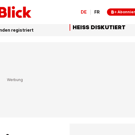
DE
FR
Abonnie
HEISS DISKUTIERT
den registriert