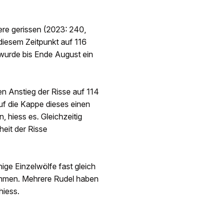
ere gerissen (2023: 240,
diesem Zeitpunkt auf 116
 wurde bis Ende August ein
en Anstieg der Risse auf 114
auf die Kappe dieses einen
, hiess es. Gleichzeitig
heit der Risse
ige Einzelwölfe fast gleich
sammen. Mehrere Rudel haben
hiess.