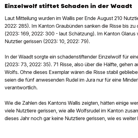
Einzelwolf stiftet Schaden in der Waadt
Laut Mitteilung wurden im Wallis per Ende August 210 Nutzti
2022: 285). Im Kanton Graubünden sanken die Risse bis zu 
(2023: 169, 2022: 300 - laut Schätzung). Im Kanton Glarus
Nutztier gerissen (2023: 10, 2022: 79).
In der Waadt sorgte ein schadenstiftender Einzelwolf für ein
(2023: 73, 2022: 35). 71 Risse, also über die Hälfte, gehen 
Wolfs. Ohne dieses Exemplar wären die Risse stabil geblieben
seien die fünf anwesenden Rudel im Jura nur für eine Minder
verantwortlich.
Wie die Zahlen des Kantons Wallis zeigten, hätten einige wen
viele Nutztiere gerissen, wie alle Wolfsrudel im Kanton zu
dieses Jahr noch gar keine Nutztiere gerissen, wie es weiter 