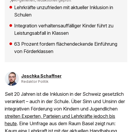
KI-generiert, redaktionell geprüft
Lehrkräfte unzufrieden mit aktueller Inklusion in
Schulen
Integration verhaltensauffälliger Kinder führt zu
Leistungsabfall in Klassen
63 Prozent fordern flächendeckende Einführung
von Förderklassen
Joschka Schaffner
Redaktor Politik
Seit 20 Jahren ist die Inklusion in der Schweiz gesetzlich
verankert – auch in der Schule. Über Sinn und Unsinn der
integrativen Förderung von Kindern und Jugendlichen
streiten Experten, Parteien und Lehrkräfte jedoch bis
heute
. Eine Umfrage aus dem Raum Basel zeigt nun:
Kaum eine Lehrkraft ist mit der aktuellen Handhabung