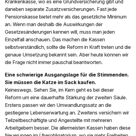
Krankenkasse, wo es eine Grundversicherung gibt und
daneben separate Zusatzversicherungen. Fast jede
Pensionskasse bietet mehr als das gesetzliche Minimum
an. Wenn man deshalb die Auswirkungen der
Gesetzesänderungen kennen will, muss man jeden
Einzelfall anschauen. Das machen die Kassen
selbstverständlich, sollte die Reform in Kraft treten und die
genaue Umsetzung bekannt sein. Aber heute können wir
die Frage nicht immer pauschal beantworten.
Eine schwierige Ausgangslage für die Stimmenden.
Sie müssen die Katze im Sack kaufen.
Keineswegs. Sehen Sie, im Kern geht es bei dieser
Reform um eine dauerhafte Stärkung der zweiten Säule.
Erstens passen wir den Umwandlungssatz an die
gestiegene Lebenserwartung an. Zweitens versichern wir
Teilzeitbeschäftigte und Angestellte mit mehreren
Arbeitgebern besser. Die allermeisten Kassen haben diese
Neuerungen im Überobligatorium, wo sie mehr Freiheiten