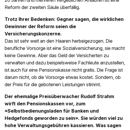
20 Jahren und mehreren vergeblichen Anläufen ist eine
Reform der zweiten Säule überfällig.
Trotz Ihrer Bedenken: Gegner sagen, die wirklichen
Gewinner der Reform seien die
Versicherungskonzerne.
Das ist sehr weit an den Haaren herbeigezogen. Die
berufliche Vorsorge ist eine Sozialversicherung, sie macht
keine Gewinne. Aber das Geld der Versicherten zu
verwalten und dazu beispielsweise Fachleute anzustellen,
ist auch für eine Pensionskasse nicht gratis. Die Frage ist
darum nicht, ob die Vorsorge etwas kostet. Sondern, ob
der Preis für die gebotenen Leistungen stimmt.
Der ehemalige Preisüberwacher Rudolf Strahm
wirft den Pensionskassen vor, zum
«Selbstbedienungsladen für Banken und
Hedgefonds geworden zu sein». Sie würden viel zu
hohe Verwaltungsgebühren kassieren. Was sagen