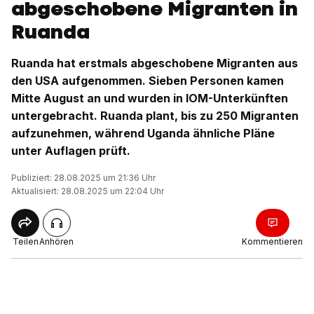
abgeschobene Migranten in
Ruanda
Ruanda hat erstmals abgeschobene Migranten aus
den USA aufgenommen. Sieben Personen kamen
Mitte August an und wurden in IOM-Unterkünften
untergebracht. Ruanda plant, bis zu 250 Migranten
aufzunehmen, während Uganda ähnliche Pläne
unter Auflagen prüft.
Publiziert: 28.08.2025 um 21:36 Uhr
Aktualisiert: 28.08.2025 um 22:04 Uhr
Teilen
Anhören
Kommentieren