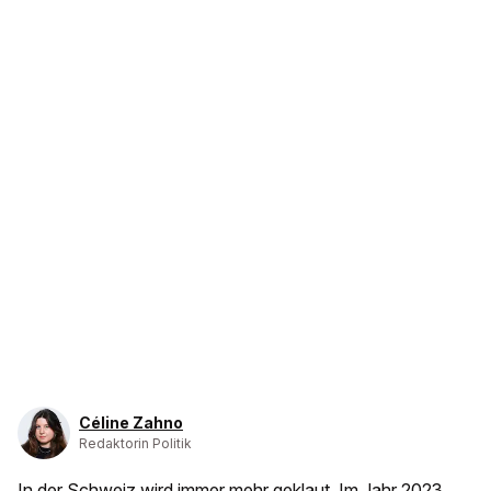
Céline Zahno
Redaktorin Politik
In der Schweiz wird immer mehr geklaut. Im Jahr 2023