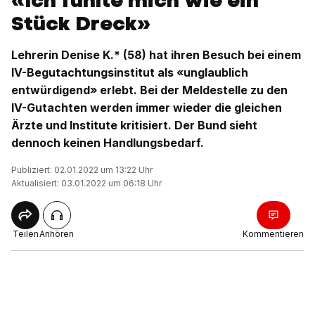
«Ich fühlte mich wie ein
Stück Dreck»
Lehrerin Denise K.* (58) hat ihren Besuch bei einem
IV-Begutachtungsinstitut als «unglaublich
entwürdigend» erlebt. Bei der Meldestelle zu den
IV-Gutachten werden immer wieder die gleichen
Ärzte und Institute kritisiert. Der Bund sieht
dennoch keinen Handlungsbedarf.
Publiziert: 02.01.2022 um 13:22 Uhr
Aktualisiert: 03.01.2022 um 06:18 Uhr
Teilen
Anhören
Kommentieren