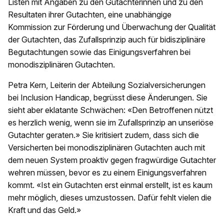
Listen mit Angaben zu den Gutachterinnen und zu den
Resultaten ihrer Gutachten, eine unabhängige
Kommission zur Förderung und Überwachung der Qualität
der Gutachten, das Zufallsprinzip auch für bidisziplinäre
Begutachtungen sowie das Einigungsverfahren bei
monodisziplinären Gutachten.
Petra Kern, Leiterin der Abteilung Sozialversicherungen
bei Inclusion Handicap, begrüsst diese Änderungen. Sie
sieht aber eklatante Schwächen: «Den Betroffenen nützt
es herzlich wenig, wenn sie im Zufallsprinzip an unseriöse
Gutachter geraten.» Sie kritisiert zudem, dass sich die
Versicherten bei monodisziplinären Gutachten auch mit
dem neuen System proaktiv gegen fragwürdige Gutachter
wehren müssen, bevor es zu einem Einigungsverfahren
kommt. «Ist ein Gutachten erst einmal erstellt, ist es kaum
mehr möglich, dieses umzustossen. Dafür fehlt vielen die
Kraft und das Geld.»