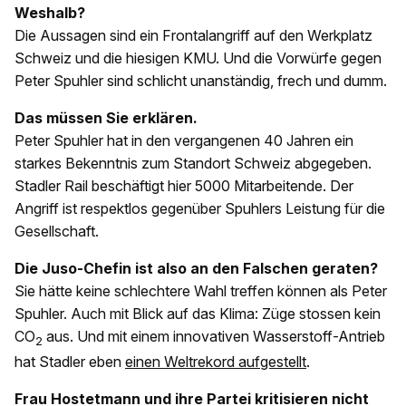
Weshalb?
Die Aussagen sind ein Frontalangriff auf den Werkplatz
Schweiz und die hiesigen KMU. Und die Vorwürfe gegen
Peter Spuhler sind schlicht unanständig, frech und dumm.
Das müssen Sie erklären.
Peter Spuhler hat in den vergangenen 40 Jahren ein
starkes Bekenntnis zum Standort Schweiz abgegeben.
Stadler Rail beschäftigt hier 5000 Mitarbeitende. Der
Angriff ist respektlos gegenüber Spuhlers Leistung für die
Gesellschaft.
Die Juso-Chefin ist also an den Falschen geraten?
Sie hätte keine schlechtere Wahl treffen können als Peter
Spuhler. Auch mit Blick auf das Klima: Züge stossen kein
CO
aus. Und mit einem innovativen Wasserstoff-Antrieb
2
hat Stadler eben
einen Weltrekord aufgestellt
.
Frau Hostetmann und ihre Partei kritisieren nicht