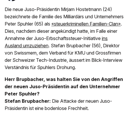
Die neue Juso-Präsidentin Mirjam Hostetmann (24)
bezeichnete die Familie des Milliardärs und Unternehmers
Peter Spuhler (65) als
«steuerkriminellen Familien-Clan»
.
Dies, nachdem dieser angekündigt hatte, im Falle einer
Annahme der Juso-Erbschaftssteuer-Initiative
ins
Ausland umzuziehen
. Stefan Brupbacher (56), Direktor
von Swissmem, dem Verband für KMU und Grossfirmen
der Schweizer Tech-Industrie, äussert im Blick-Interview
Verständnis für Spuhlers Drohung.
Herr Brupbacher, was halten Sie von den Angriffen
der neuen Juso-Präsidentin auf den Unternehmer
Peter Spuhler?
Stefan Brupbacher:
Die Attacke der neuen Juso-
Präsidentin ist eine bodenlose Frechheit.