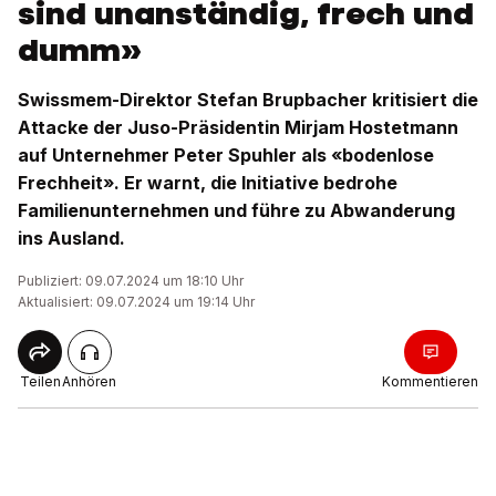
sind unanständig, frech und
dumm»
Swissmem-Direktor Stefan Brupbacher kritisiert die
Attacke der Juso-Präsidentin Mirjam Hostetmann
auf Unternehmer Peter Spuhler als «bodenlose
Frechheit». Er warnt, die Initiative bedrohe
Familienunternehmen und führe zu Abwanderung
ins Ausland.
Publiziert: 09.07.2024 um 18:10 Uhr
Aktualisiert: 09.07.2024 um 19:14 Uhr
Teilen
Anhören
Kommentieren