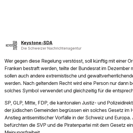
Keystone-SDA
Die Schweizer Nachrichtenagentur
Wer gegen diese Regelung verstösst, soll künftig mit einer
Franken bestraft werden, teilte der Bundesrat im Dezember m
sollen auch andere extremistische und gewaltverherrlichend
werden. Nach geltendem Recht wird eine Person nur dann bes
solches Symbol verwendet und gleichzeitig für die entsprech
SP, GLP, Mitte, FDP, die kantonalen Justiz- und Polizeidir
der jüdischen Gemeinden begrüssen ein solches Gesetz im Hi
Anstieg antisemitischer Vorfälle in der Schweiz und Europa.
befürchten die SVP und die Piratenpartei mit dem Gesetz ei
Meinungsfreiheit.