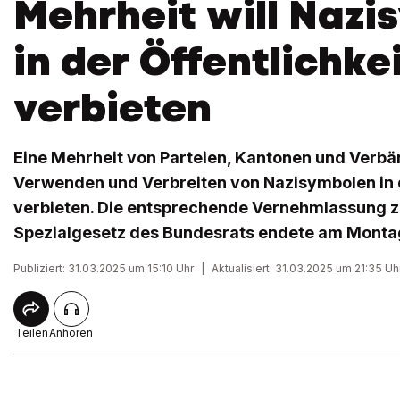
Mehrheit will Nazi
in der Öffentlichke
verbieten
Eine Mehrheit von Parteien, Kantonen und Verbä
Verwenden und Verbreiten von Nazisymbolen in d
verbieten. Die entsprechende Vernehmlassung 
Spezialgesetz des Bundesrats endete am Monta
Publiziert: 31.03.2025 um 15:10 Uhr
|
Aktualisiert: 31.03.2025 um 21:35 Uh
Teilen
Anhören