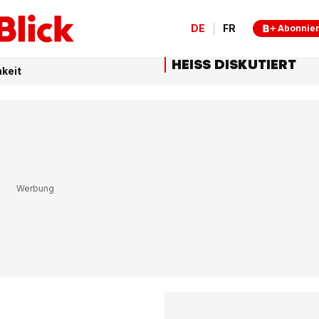
DE
FR
Abonnie
HEISS DISKUTIERT
hkeit