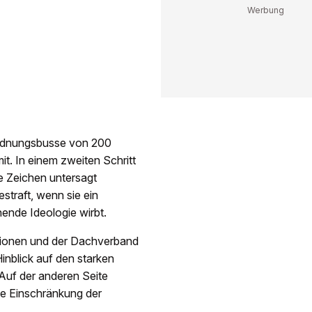
 Ordnungsbusse von 200
it. In einem zweiten Schritt
e Zeichen untersagt
traft, wenn sie ein
ende Ideologie wirbt.
ektionen und der Dachverband
nblick auf den starken
 Auf der anderen Seite
ne Einschränkung der