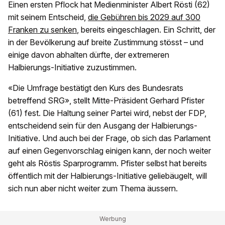
Einen ersten Pflock hat Medienminister Albert Rösti (62)
mit seinem Entscheid,
die Gebühren bis 2029 auf 300
Franken zu senken
, bereits eingeschlagen. Ein Schritt, der
in der Bevölkerung auf breite Zustimmung stösst – und
einige davon abhalten dürfte, der extremeren
Halbierungs-Initiative zuzustimmen.
«Die Umfrage bestätigt den Kurs des Bundesrats
betreffend SRG», stellt Mitte-Präsident Gerhard Pfister
(61) fest. Die Haltung seiner Partei wird, nebst der FDP,
entscheidend sein für den Ausgang der Halbierungs-
Initiative. Und auch bei der Frage, ob sich das Parlament
auf einen Gegenvorschlag einigen kann, der noch weiter
geht als Röstis Sparprogramm. Pfister selbst hat bereits
öffentlich mit der Halbierungs-Initiative geliebäugelt, will
sich nun aber nicht weiter zum Thema äussern.