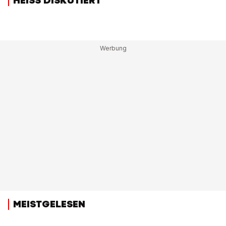
HEISS DISKUTIERT
MEISTGELESEN