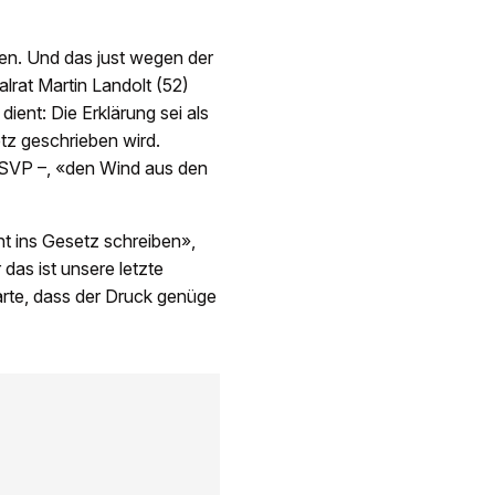
ten. Und das just wegen der
rat Martin Landolt (52)
ient: Die Erklärung sei als
tz geschrieben wird.
r SVP –, «den Wind aus den
ht ins Gesetz schreiben»,
das ist unsere letzte
arte, dass der Druck genüge