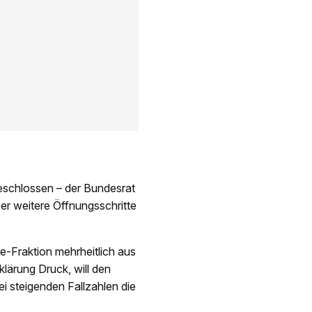
eschlossen – der Bundesrat
über weitere Öffnungsschritte
e-Fraktion mehrheitlich aus
klärung Druck, will den
ei steigenden Fallzahlen die