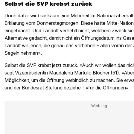
Selbst die SVP krebst zurück
Doch dafür wird sie kaum eine Mehrheit im Nationalrat erhal
Erklärung vom Donnerstagmorgen. Diese hatte Mitte-National
eingebracht. Und Landolt verhehlt nicht, welchem Zweck sie d
Alternative gedacht, damit nicht ein Öffnungsdatum ins Gese
Landolt will jenen, die genau das vorhaben – allen voran de
Segeln nehmen».
Selbst die SVP krebst jetzt zurück. «Auch wir wollen das nic
sagt Vizepräsidentin Magdalena Martullo Blocher (51). «Aber 
Möglichkeit, um die Öffnung verbindlich zu machen. Sie erw
und der Bundesrat Stellung beziehe – «für die Öffnungen».