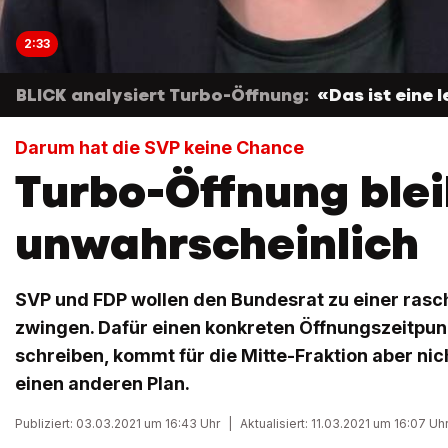
2:33
BLICK analysiert Turbo-Öffnung:
«Das ist eine 
Darum hat die SVP keine Chance
Turbo-Öffnung blei
unwahrscheinlich
SVP und FDP wollen den Bundesrat zu einer ras
zwingen. Dafür einen konkreten Öffnungszeitpunk
schreiben, kommt für die Mitte-Fraktion aber nich
einen anderen Plan.
Publiziert: 03.03.2021 um 16:43 Uhr
|
Aktualisiert: 11.03.2021 um 16:07 Uh