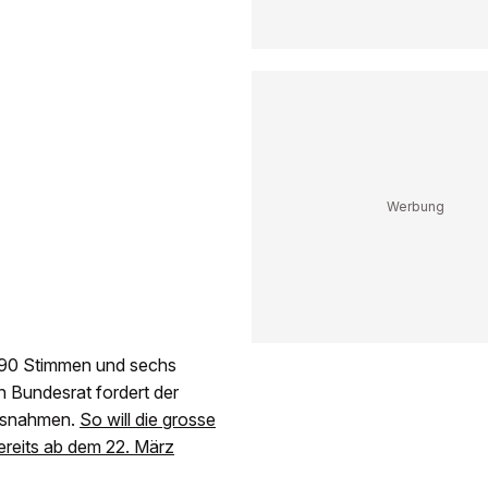
u 90 Stimmen und sechs
n Bundesrat fordert der
assnahmen.
So will die grosse
bereits ab dem 22. März