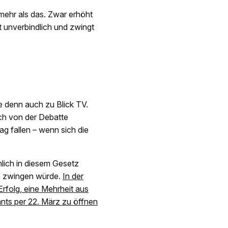
 mehr als das. Zwar erhöht
t unverbindlich und zwingt
e denn auch zu Blick TV.
uch von der Debatte
g fallen – wenn sich die
mlich in diesem Gesetz
n zwingen würde.
In der
rfolg, eine Mehrheit aus
nts per 22. März zu öffnen