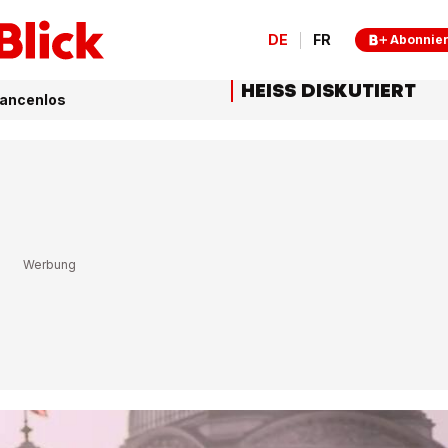
DE
FR
Abonnie
HEISS DISKUTIERT
hancenlos