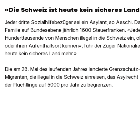
«Die Schweiz ist heute kein sicheres Lan
Jeder dritte Sozialhilfebezüger sei ein Asylant, so Aeschi. 
Familie auf Bundesebene jährlich 1600 Steuerfranken. «Jede
Hunderttausende von Menschen illegal in die Schweiz ein, oh
oder ihren Aufenthaltsort kennen», fuhr der Zuger Nationalra
heute kein sicheres Land mehr.»
Die am 28. Mai des laufenden Jahres lancierte Grenzschutz-In
Migranten, die illegal in die Schweiz einreisen, das Asylrech
der Flüchtlinge auf 5000 pro Jahr zu begrenzen.