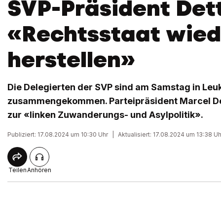
SVP-Präsident Dett
«Rechtsstaat wied
herstellen»
Die Delegierten der SVP sind am Samstag in Leu
zusammengekommen. Parteipräsident Marcel Det
zur «linken Zuwanderungs- und Asylpolitik».
Publiziert: 17.08.2024 um 10:30 Uhr
|
Aktualisiert: 17.08.2024 um 13:38 Uh
Teilen
Anhören