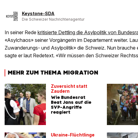
Keystone-SDA
Die Schweizer Nachrichtenagentur
In seiner Rede
kritisierte Dettling die Asylpolitik von Bundes
«Asylchaos» seiner Vorgängerin im Departement weiter. Laut D
Zuwanderungs- und Asylpolitik» die Schweiz. Nun brauche e
sagte er laut Redetext. «Wir müssen den Schweizer Rechtsst
MEHR ZUM THEMA MIGRATION
Zuversicht statt
Zaudern
Wie Bundesrat
Beat Jans auf die
SVP-Angriffe
reagiert
Ukraine-Flüchtlinge