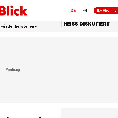
DE
FR
Abonnie
HEISS DISKUTIERT
 wieder herstellen»