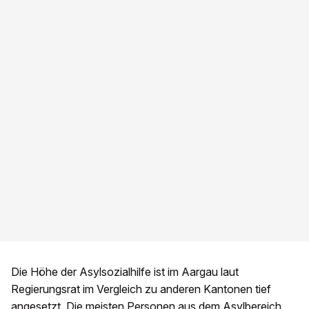
Die Höhe der Asylsozialhilfe ist im Aargau laut
Regierungsrat im Vergleich zu anderen Kantonen tief
angesetzt. Die meisten Personen aus dem Asylbereich