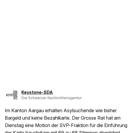
Keystone-SDA
Die Schweizer Nachrichtenagentur
Im Kanton Aargau erhalten Asylsuchende wie bisher
Bargeld und keine Bezahlkarte. Der Grosse Rat hat am
Dienstag eine Motion der SVP-Fraktion für die Einführung
der Karte hauchdünn mit 69 zu 68 Stimmen abgelehnt.