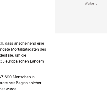
uch, dass anscheinend eine
ndete Mortalitätsdaten des
desfälle, um die
n 35 europäischen Ländern
 47'690 Menschen in
rate seit Beginn solcher
net wurde.