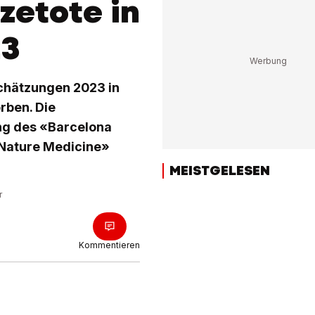
zetote in
23
chätzungen 2023 in
rben. Die
ng des «Barcelona
 «Nature Medicine»
MEISTGELESEN
r
Kommentieren