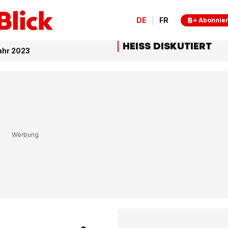
DE
FR
Abonnie
HEISS DISKUTIERT
ahr 2023