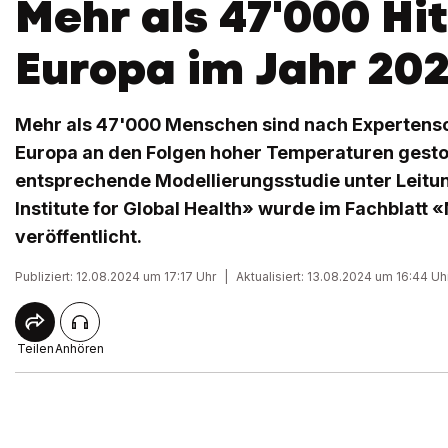
Mehr als 47'000 Hit
Europa im Jahr 20
Mehr als 47'000 Menschen sind nach Expertens
Europa an den Folgen hoher Temperaturen gesto
entsprechende Modellierungsstudie unter Leitu
Institute for Global Health» wurde im Fachblatt
veröffentlicht.
Publiziert: 12.08.2024 um 17:17 Uhr
|
Aktualisiert: 13.08.2024 um 16:44 Uh
Teilen
Anhören