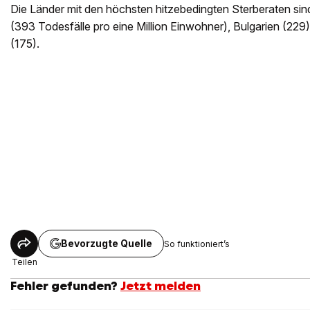
Die Länder mit den höchsten hitzebedingten Sterberaten s
(393 Todesfälle pro eine Million Einwohner), Bulgarien (229)
(175).
Bevorzugte Quelle
So funktioniert’s
Teilen
Fehler gefunden?
Jetzt melden