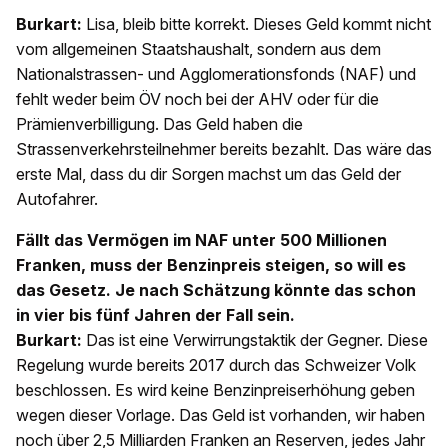
Burkart:
Lisa, bleib bitte korrekt. Dieses Geld kommt nicht
vom allgemeinen Staatshaushalt, sondern aus dem
Nationalstrassen- und Agglomerationsfonds (NAF) und
fehlt weder beim ÖV noch bei der AHV oder für die
Prämienverbilligung. Das Geld haben die
Strassenverkehrsteilnehmer bereits bezahlt. Das wäre das
erste Mal, dass du dir Sorgen machst um das Geld der
Autofahrer.
Fällt das Vermögen im NAF unter 500 Millionen
Franken, muss der Benzinpreis steigen, so will es
das Gesetz. Je nach Schätzung könnte das schon
in vier bis fünf Jahren der Fall sein.
Burkart:
Das ist eine Verwirrungstaktik der Gegner. Diese
Regelung wurde bereits 2017 durch das Schweizer Volk
beschlossen. Es wird keine Benzinpreiserhöhung geben
wegen dieser Vorlage. Das Geld ist vorhanden, wir haben
noch über 2,5 Milliarden Franken an Reserven, jedes Jahr