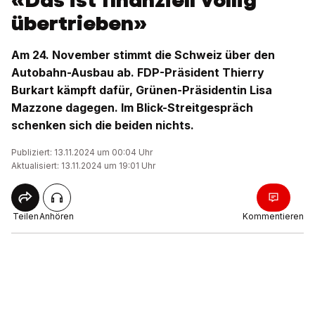
«Das ist finanziell völlig
übertrieben»
Am 24. November stimmt die Schweiz über den
Autobahn-Ausbau ab. FDP-Präsident Thierry
Burkart kämpft dafür, Grünen-Präsidentin Lisa
Mazzone dagegen. Im Blick-Streitgespräch
schenken sich die beiden nichts.
Publiziert: 13.11.2024 um 00:04 Uhr
Aktualisiert: 13.11.2024 um 19:01 Uhr
Teilen
Anhören
Kommentieren