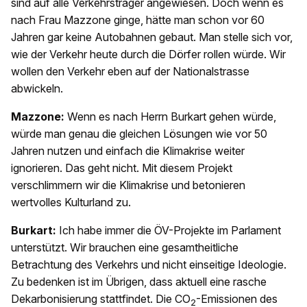
sind auf alle Verkehrsträger angewiesen. Doch wenn es
nach Frau Mazzone ginge, hätte man schon vor 60
Jahren gar keine Autobahnen gebaut. Man stelle sich vor,
wie der Verkehr heute durch die Dörfer rollen würde. Wir
wollen den Verkehr eben auf der Nationalstrasse
abwickeln.
Mazzone:
Wenn es nach Herrn Burkart gehen würde,
würde man genau die gleichen Lösungen wie vor 50
Jahren nutzen und einfach die Klimakrise weiter
ignorieren. Das geht nicht. Mit diesem Projekt
verschlimmern wir die Klimakrise und betonieren
wertvolles Kulturland zu.
Burkart:
Ich habe immer die ÖV-Projekte im Parlament
unterstützt. Wir brauchen eine gesamtheitliche
Betrachtung des Verkehrs und nicht einseitige Ideologie.
Zu bedenken ist im Übrigen, dass aktuell eine rasche
Dekarbonisierung stattfindet. Die CO
-Emissionen des
2