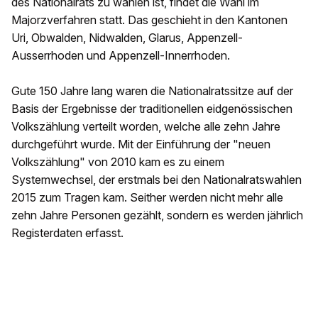
des Nationalrats zu wählen ist, findet die Wahl im
Majorzverfahren statt. Das geschieht in den Kantonen
Uri, Obwalden, Nidwalden, Glarus, Appenzell-
Ausserrhoden und Appenzell-Innerrhoden.
Gute 150 Jahre lang waren die Nationalratssitze auf der
Basis der Ergebnisse der traditionellen eidgenössischen
Volkszählung verteilt worden, welche alle zehn Jahre
durchgeführt wurde. Mit der Einführung der "neuen
Volkszählung" von 2010 kam es zu einem
Systemwechsel, der erstmals bei den Nationalratswahlen
2015 zum Tragen kam. Seither werden nicht mehr alle
zehn Jahre Personen gezählt, sondern es werden jährlich
Registerdaten erfasst.