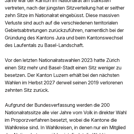
Jahre war der Kanton im Nationalrat am stärksten
vertreten, nach der jüngsten Sitzverteilung hat er seither
zehn Sitze im Nationalrat eingebüsst. Diese massiven
Verluste sind auch auf die verschiedenen territorialen
Gebietsabtretungen zurückzuführen, namentlich bei der
Gründung des Kantons Jura und beim Kantonswechsel
des Laufentals zu Basel-Landschaft.
Vor den letzten Nationalratswahlen 2023 hatte Zürich
einen Sitz mehr und Basel-Stadt einen Sitz weniger zu
besetzen. Der Kanton Luzern erhält bei den nächsten
Wahlen im Herbst 2027 derweil seinen 2019 verlorenen
zehnten Sitz zurück.
Aufgrund der Bundesverfassung werden die 200
Nationalratssitze alle vier Jahre vom Volk in direkter Wahl
im Proporzverfahren besetzt, wobei die Kantone die
Wahlkreise sind. In Wahlkreisen, in denen nur ein Mitglied