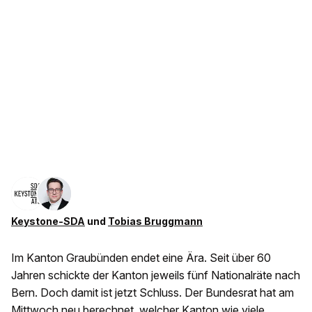
Keystone-SDA
und
Tobias Bruggmann
Im Kanton Graubünden endet eine Ära. Seit über 60
Jahren schickte der Kanton jeweils fünf Nationalräte nach
Bern. Doch damit ist jetzt Schluss. Der Bundesrat hat am
Mittwoch neu berechnet, welcher Kanton wie viele