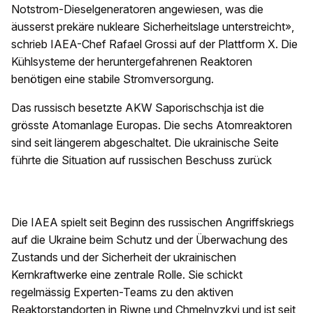
Notstrom-Dieselgeneratoren angewiesen, was die
äusserst prekäre nukleare Sicherheitslage unterstreicht»,
schrieb IAEA-Chef Rafael Grossi auf der Plattform X. Die
Kühlsysteme der heruntergefahrenen Reaktoren
benötigen eine stabile Stromversorgung.
Das russisch besetzte AKW Saporischschja ist die
grösste Atomanlage Europas. Die sechs Atomreaktoren
sind seit längerem abgeschaltet. Die ukrainische Seite
führte die Situation auf russischen Beschuss zurück
Die IAEA spielt seit Beginn des russischen Angriffskriegs
auf die Ukraine beim Schutz und der Überwachung des
Zustands und der Sicherheit der ukrainischen
Kernkraftwerke eine zentrale Rolle. Sie schickt
regelmässig Experten-Teams zu den aktiven
Reaktorstandorten in Riwne und Chmelnyzkyj und ist seit