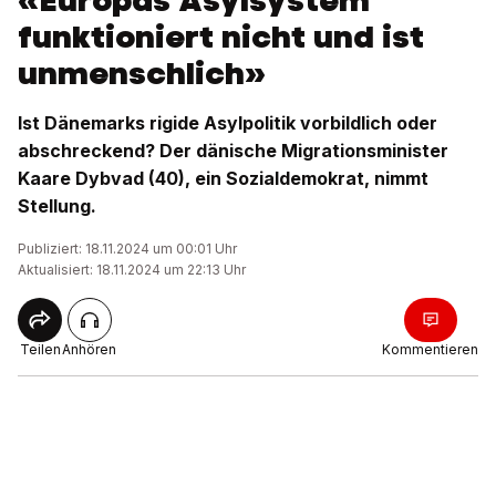
«Europas Asylsystem
funktioniert nicht und ist
unmenschlich»
Ist Dänemarks rigide Asylpolitik vorbildlich oder
abschreckend? Der dänische Migrationsminister
Kaare Dybvad (40), ein Sozialdemokrat, nimmt
Stellung.
Publiziert: 18.11.2024 um 00:01 Uhr
Aktualisiert: 18.11.2024 um 22:13 Uhr
Teilen
Anhören
Kommentieren