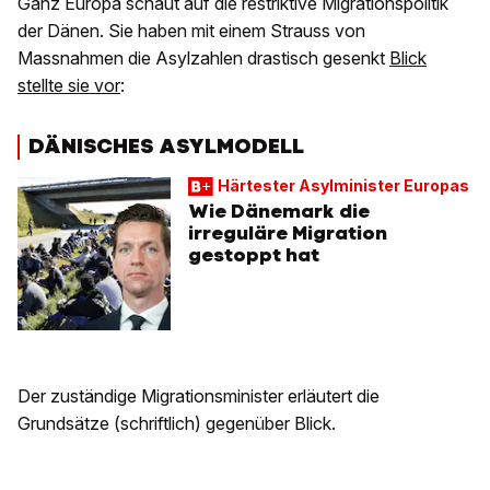
Ganz Europa schaut auf die restriktive Migrationspolitik
der Dänen. Sie haben mit einem Strauss von
Massnahmen die Asylzahlen drastisch gesenkt
Blick
stellte sie vor
:
DÄNISCHES ASYLMODELL
Härtester Asylminister Europas
Wie Dänemark die
irreguläre Migration
gestoppt hat
Der zuständige Migrationsminister erläutert die
Grundsätze (schriftlich) gegenüber Blick.