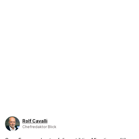
Rolf Cavalli
Chefredaktor Blick