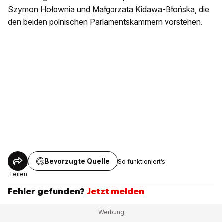
Szymon Hołownia und Małgorzata Kidawa-Błońska, die
den beiden polnischen Parlamentskammern vorstehen.
Bevorzugte Quelle
So funktioniert’s
Teilen
Fehler gefunden?
Jetzt melden