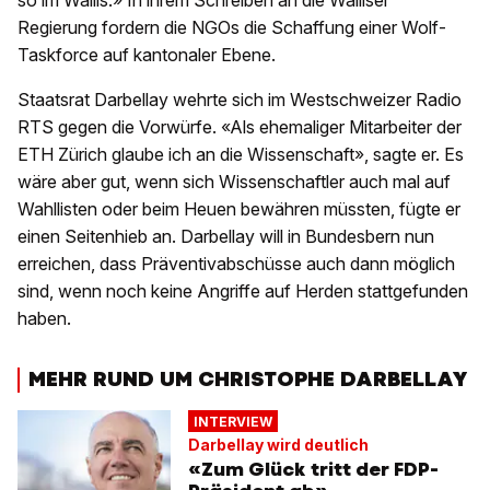
so im Wallis.» In ihrem Schreiben an die Walliser
Regierung fordern die NGOs die Schaffung einer Wolf-
Taskforce auf kantonaler Ebene.
Staatsrat Darbellay wehrte sich im Westschweizer Radio
RTS gegen die Vorwürfe. «Als ehemaliger Mitarbeiter der
ETH Zürich glaube ich an die Wissenschaft», sagte er. Es
wäre aber gut, wenn sich Wissenschaftler auch mal auf
Wahllisten oder beim Heuen bewähren müssten, fügte er
einen Seitenhieb an. Darbellay will in Bundesbern nun
erreichen, dass Präventivabschüsse auch dann möglich
sind, wenn noch keine Angriffe auf Herden stattgefunden
haben.
MEHR RUND UM CHRISTOPHE DARBELLAY
INTERVIEW
Darbellay wird deutlich
«Zum Glück tritt der FDP-