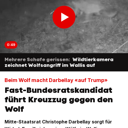
0:49
Mehrere Schafe gerissen:
Wildtierkamera
zeichnet Wolfsangriff im Wallis auf
Beim Wolf macht Darbellay «auf Trump»
Fast-Bundesratskandidat
führt Kreuzzug gegen den
Wolf
Mitte-Staatsrat Christophe Darbellay sorgt für