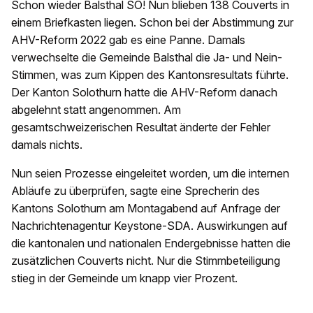
Schon wieder Balsthal SO! Nun blieben 138 Couverts in
einem Briefkasten liegen. Schon bei der Abstimmung zur
AHV-Reform 2022 gab es eine Panne. Damals
verwechselte die Gemeinde Balsthal die Ja- und Nein-
Stimmen, was zum Kippen des Kantonsresultats führte.
Der Kanton Solothurn hatte die AHV-Reform danach
abgelehnt statt angenommen. Am
gesamtschweizerischen Resultat änderte der Fehler
damals nichts.
Nun seien Prozesse eingeleitet worden, um die internen
Abläufe zu überprüfen, sagte eine Sprecherin des
Kantons Solothurn am Montagabend auf Anfrage der
Nachrichtenagentur Keystone-SDA. Auswirkungen auf
die kantonalen und nationalen Endergebnisse hatten die
zusätzlichen Couverts nicht. Nur die Stimmbeteiligung
stieg in der Gemeinde um knapp vier Prozent.