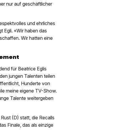
mer nur auf geschäftlicher
espektvolles und ehrliches
 Egli. «Wir haben das
chaffen. Wir hatten eine
gement
end für Beatrice Eglis
en jungen Talenten teilen
ffentlicht, Hunderte von
ile meine eigene TV-Show.
 junge Talente weitergeben
ust (D) statt, die Recalls
as Finale, das als einzige