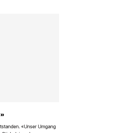
g»
entstanden. «Unser Umgang