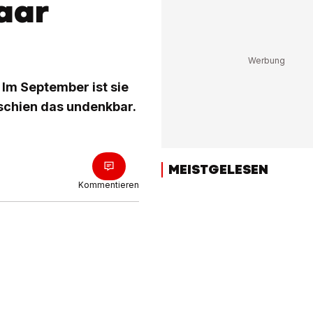
aar
Im September ist sie
 schien das undenkbar.
MEISTGELESEN
Kommentieren