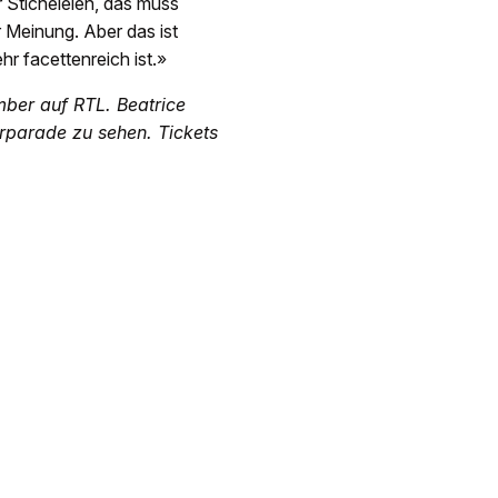
 Sticheleien, das muss
r Meinung. Aber das ist
hr facettenreich ist.»
mber auf RTL. Beatrice
erparade zu sehen. Tickets