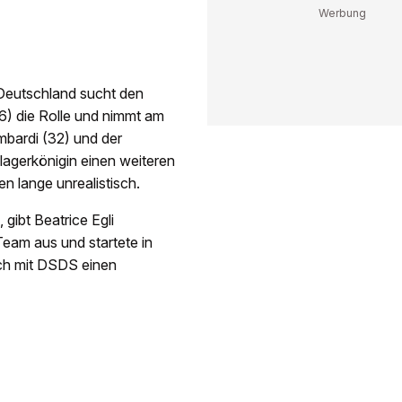
«Deutschland sucht den
36) die Rolle und nimmt am
mbardi (32) und der
agerkönigin einen weiteren
en lange unrealistisch.
gibt Beatrice Egli
Team aus und startete in
uch mit DSDS einen