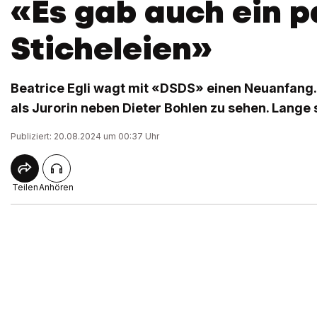
«Es gab auch ein p
Sticheleien»
Beatrice Egli wagt mit «DSDS» einen Neuanfang. 
als Jurorin neben Dieter Bohlen zu sehen. Lange
Publiziert: 20.08.2024 um 00:37 Uhr
Teilen
Anhören