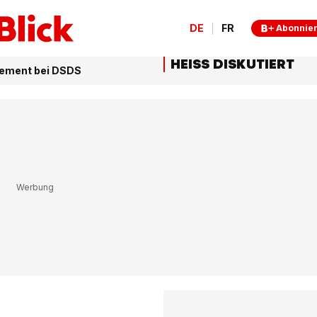
DE
FR
Abonnie
HEISS DISKUTIERT
agement bei DSDS