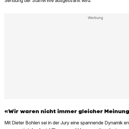
Sendung der Staffel live ausgestrahlt wird.
«Wir waren nicht immer gleicher Meinun
Mit Dieter Bohlen sei in der Jury eine spannende Dynamik 