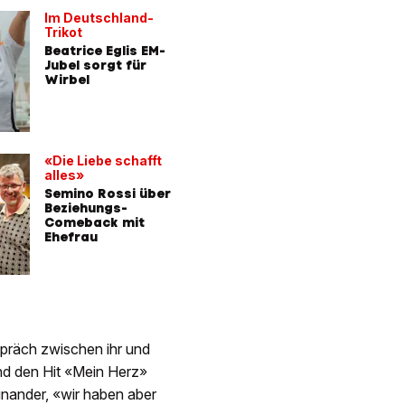
Im Deutschland-
Trikot
Beatrice Eglis EM-
Jubel sorgt für
Wirbel
«Die Liebe schafft
alles»
Semino Rossi über
Beziehungs-
Comeback mit
Ehefrau
spräch zwischen ihr und
und den Hit «Mein Herz»
einander, «wir haben aber