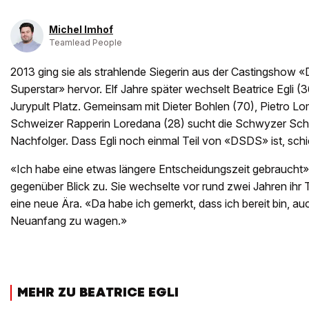
Michel Imhof
Teamlead People
2013 ging sie als strahlende Siegerin aus der Castingshow 
Superstar» hervor. Elf Jahre später wechselt Beatrice Egli (
Jurypult Platz. Gemeinsam mit Dieter Bohlen (70), Pietro Lo
Schweizer Rapperin Loredana (28) sucht die Schwyzer Schl
Nachfolger. Dass Egli noch einmal Teil von «DSDS» ist, schi
«Ich habe eine etwas längere Entscheidungszeit gebraucht», 
gegenüber Blick zu. Sie wechselte vor rund zwei Jahren ihr 
eine neue Ära. «Da habe ich gemerkt, dass ich bereit bin, a
Neuanfang zu wagen.»
MEHR ZU BEATRICE EGLI