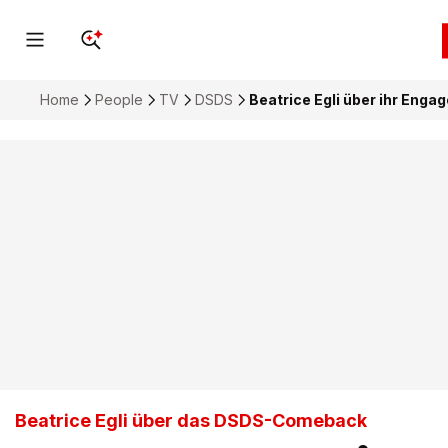
Home
People
TV
DSDS
Beatrice Egli über ihr Eng
Beatrice Egli über das DSDS-Comeback