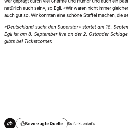
war geprägt durch viel Charme und Humor und auch ein paar
natürlich auch sein», so Egli. «Wir waren nicht immer gleiche
auch gut so. Wir konnten eine schöne Staffel machen, die se
«Deutschland sucht den Superstar» startet am 18. Septe
Egli ist am 8. September live an der 2. Gstaader Schlag
gibts bei Ticketcorner.
Bevorzugte Quelle
So funktioniert’s