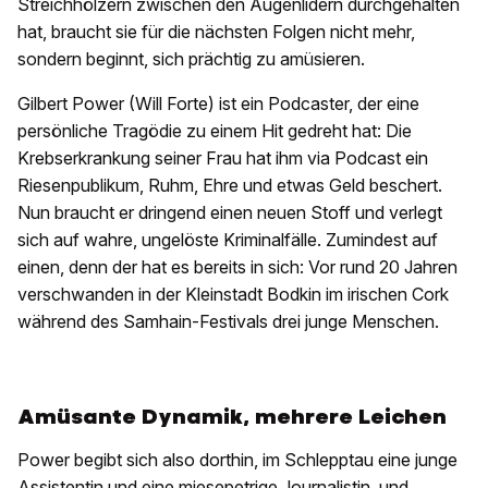
Streichhölzern zwischen den Augenlidern durchgehalten
hat, braucht sie für die nächsten Folgen nicht mehr,
sondern beginnt, sich prächtig zu amüsieren.
Gilbert Power (Will Forte) ist ein Podcaster, der eine
persönliche Tragödie zu einem Hit gedreht hat: Die
Krebserkrankung seiner Frau hat ihm via Podcast ein
Riesenpublikum, Ruhm, Ehre und etwas Geld beschert.
Nun braucht er dringend einen neuen Stoff und verlegt
sich auf wahre, ungelöste Kriminalfälle. Zumindest auf
einen, denn der hat es bereits in sich: Vor rund 20 Jahren
verschwanden in der Kleinstadt Bodkin im irischen Cork
während des Samhain-Festivals drei junge Menschen.
Amüsante Dynamik, mehrere Leichen
Power begibt sich also dorthin, im Schlepptau eine junge
Assistentin und eine miesepetrige Journalistin, und