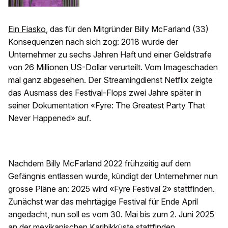
Ein Fiasko
, das für den Mitgründer Billy McFarland (33)
Konsequenzen nach sich zog: 2018 wurde der
Unternehmer zu sechs Jahren Haft und einer Geldstrafe
von 26 Millionen US-Dollar verurteilt. Vom Imageschaden
mal ganz abgesehen. Der Streamingdienst Netflix zeigte
das Ausmass des Festival-Flops zwei Jahre später in
seiner Dokumentation «Fyre: The Greatest Party That
Never Happened» auf.
Nachdem Billy McFarland 2022 frühzeitig auf dem
Gefängnis entlassen wurde, kündigt der Unternehmer nun
grosse Pläne an: 2025 wird «Fyre Festival 2» stattfinden.
Zunächst war das mehrtägige Festival für Ende April
angedacht, nun soll es vom 30. Mai bis zum 2. Juni 2025
an der mexikanischen Karibikküste stattfinden.