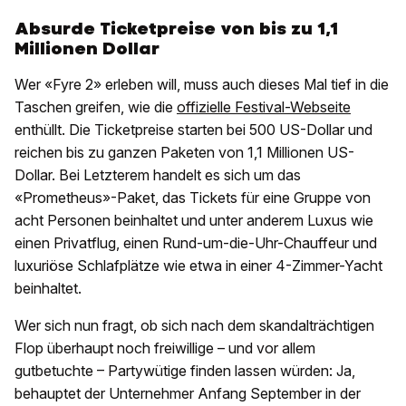
Absurde Ticketpreise von bis zu 1,1
Millionen Dollar
Wer «Fyre 2» erleben will, muss auch dieses Mal tief in die
Taschen greifen, wie die
offizielle Festival-Webseite
enthüllt. Die Ticketpreise starten bei 500 US-Dollar und
reichen bis zu ganzen Paketen von 1,1 Millionen US-
Dollar. Bei Letzterem handelt es sich um das
«Prometheus»-Paket, das Tickets für eine Gruppe von
acht Personen beinhaltet und unter anderem Luxus wie
einen Privatflug, einen Rund-um-die-Uhr-Chauffeur und
luxuriöse Schlafplätze wie etwa in einer 4-Zimmer-Yacht
beinhaltet.
Wer sich nun fragt, ob sich nach dem skandalträchtigen
Flop überhaupt noch freiwillige – und vor allem
gutbetuchte – Partywütige finden lassen würden: Ja,
behauptet der Unternehmer Anfang September in der