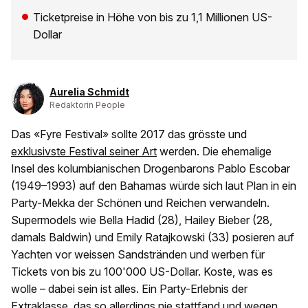
Ticketpreise in Höhe von bis zu 1,1 Millionen US-
Dollar
Aurelia Schmidt
Redaktorin People
Das «Fyre Festival» sollte 2017 das grösste und
exklusivste Festival seiner Art
werden. Die ehemalige
Insel des kolumbianischen Drogenbarons Pablo Escobar
(1949–1993) auf den Bahamas würde sich laut Plan in ein
Party-Mekka der Schönen und Reichen verwandeln.
Supermodels wie Bella Hadid (28), Hailey Bieber (28,
damals Baldwin) und Emily Ratajkowski (33) posieren auf
Yachten vor weissen Sandstränden und werben für
Tickets von bis zu 100'000 US-Dollar. Koste, was es
wolle – dabei sein ist alles. Ein Party-Erlebnis der
Extraklasse, das so allerdings nie stattfand und wegen