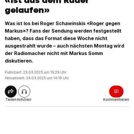
«Ist aus dem Ruder
gelaufen»
Was ist los bei Roger Schawinskis «Roger gegen
Markus»? Fans der Sendung werden festgestellt
haben, dass das Format diese Woche nicht
ausgestrahlt wurde – auch nächsten Montag wird
der Radiomacher nicht mit Markus Somm
diskutieren.
Publiziert: 23.03.2025 um 19:29 Uhr
Aktualisiert: 24.03.2025 um 14:19 Uhr
Teilen
Anhören
Kommentieren