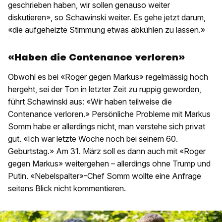
geschrieben haben, wir sollen genauso weiter
diskutieren», so Schawinski weiter. Es gehe jetzt darum,
«die aufgeheizte Stimmung etwas abkühlen zu lassen.»
«Haben die Contenance verloren»
Obwohl es bei «Roger gegen Markus» regelmässig hoch
hergeht, sei der Ton in letzter Zeit zu ruppig geworden,
führt Schawinski aus: «Wir haben teilweise die
Contenance verloren.» Persönliche Probleme mit Markus
Somm habe er allerdings nicht, man verstehe sich privat
gut. «Ich war letzte Woche noch bei seinem 60.
Geburtstag.» Am 31. März soll es dann auch mit «Roger
gegen Markus» weitergehen – allerdings ohne Trump und
Putin. «Nebelspalter»-Chef Somm wollte eine Anfrage
seitens Blick nicht kommentieren.