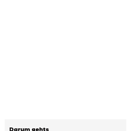
Darum gehts