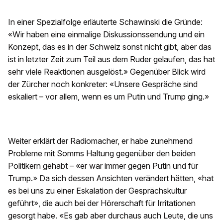
In einer Spezialfolge erläuterte Schawinski die Gründe:
«Wir haben eine einmalige Diskussionssendung und ein
Konzept, das es in der Schweiz sonst nicht gibt, aber das
ist in letzter Zeit zum Teil aus dem Ruder gelaufen, das hat
sehr viele Reaktionen ausgelöst.» Gegenüber Blick wird
der Zürcher noch konkreter: «Unsere Gespräche sind
eskaliert – vor allem, wenn es um Putin und Trump ging.»
Weiter erklärt der Radiomacher, er habe zunehmend
Probleme mit Somms Haltung gegenüber den beiden
Politikern gehabt – «er war immer gegen Putin und für
Trump.» Da sich dessen Ansichten verändert hätten, «hat
es bei uns zu einer Eskalation der Gesprächskultur
geführt», die auch bei der Hörerschaft für Irritationen
gesorgt habe. «Es gab aber durchaus auch Leute, die uns