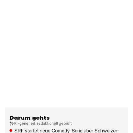
Darum gehts
KI-generiert, redaktionell geprüft
SRF startet neue Comedy-Serie über Schweizer-