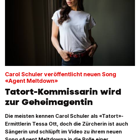
Carol Schuler veröffentlicht neuen Song
«Agent Meltdown»
Tatort-Kommissarin wird
zur Geheimagentin
Die meisten kennen Carol Schuler als «Tatort»-
Ermittlerin Tessa Ott, doch die Zürcherin ist auch
Sängerin und schlüpft im Video zu ihrem neuen
Song «Agent Meltdown» in die Rolle einer