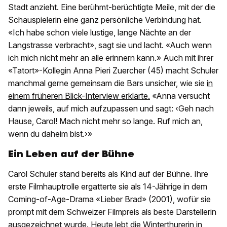
Stadt anzieht. Eine berühmt-berüchtigte Meile, mit der die
Schauspielerin eine ganz persönliche Verbindung hat.
«Ich habe schon viele lustige, lange Nächte an der
Langstrasse verbracht», sagt sie und lacht. «Auch wenn
ich mich nicht mehr an alle erinnern kann.» Auch mit ihrer
«Tatort»-Kollegin Anna Pieri Zuercher (45) macht Schuler
manchmal gerne gemeinsam die Bars unsicher, wie sie
in
einem früheren Blick-Interview erklärte.
«Anna versucht
dann jeweils, auf mich aufzupassen und sagt: ‹Geh nach
Hause, Carol! Mach nicht mehr so lange. Ruf mich an,
wenn du daheim bist.›»
Ein Leben auf der Bühne
Carol Schuler stand bereits als Kind auf der Bühne. Ihre
erste Filmhauptrolle ergatterte sie als 14-Jährige in dem
Coming-of-Age-Drama «Lieber Brad» (2001), wofür sie
prompt mit dem Schweizer Filmpreis als beste Darstellerin
ausgezeichnet wurde. Heute lebt die Winterthurerin in