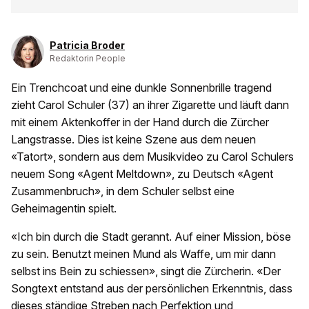
Patricia Broder
Redaktorin People
Ein Trenchcoat und eine dunkle Sonnenbrille tragend
zieht Carol Schuler (37) an ihrer Zigarette und läuft dann
mit einem Aktenkoffer in der Hand durch die Zürcher
Langstrasse. Dies ist keine Szene aus dem neuen
«Tatort», sondern aus dem Musikvideo zu Carol Schulers
neuem Song «Agent Meltdown», zu Deutsch «Agent
Zusammenbruch», in dem Schuler selbst eine
Geheimagentin spielt.
«Ich bin durch die Stadt gerannt. Auf einer Mission, böse
zu sein. Benutzt meinen Mund als Waffe, um mir dann
selbst ins Bein zu schiessen», singt die Zürcherin. «Der
Songtext entstand aus der persönlichen Erkenntnis, dass
dieses ständige Streben nach Perfektion und