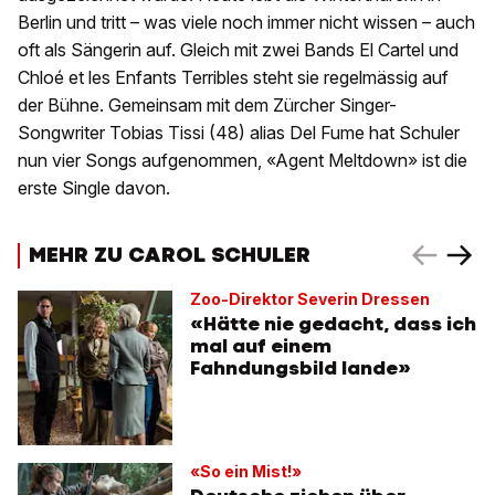
Berlin und tritt – was viele noch immer nicht wissen – auch
oft als Sängerin auf. Gleich mit zwei Bands El Cartel und
Chloé et les Enfants Terribles steht sie regelmässig auf
der Bühne. Gemeinsam mit dem Zürcher Singer-
Songwriter Tobias Tissi (48) alias Del Fume hat Schuler
nun vier Songs aufgenommen, «Agent Meltdown» ist die
erste Single davon.
MEHR ZU CAROL SCHULER
Zoo-Direktor Severin Dressen
«Hätte nie gedacht, dass ich
mal auf einem
Fahndungsbild lande»
«So ein Mist!»