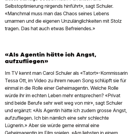
Selbstoptimierung nirgends hinführt», sagt Schuler.
«Manchmal muss man das Chaos seines Lebens
umarmen und die eigenen Unzulänglichkeiten mit Stolz
tragen. Das hat auch etwas Befreiendes.»
«Als Agentin hätte ich Angst,
aufzufliegen»
Im TV kennt man Carol Schuler als «Tatort»-Kommissarin
Tessa Ott, im Video zu ihrem neuen Song schlüpft sie für
einmal in die Rolle einer Geheimagentin. Welche Rolle
würde ihr im echten Leben mehr entsprechen? «Privat
sind beide Berufe sehr weit weg von mir», sagt Schuler
und ergänzt: «Als Agentin hätte ich zudem grosse Angst,
aufzufliegen. Ich bin nämlich eine sehr schlechte
Lügnerin.» Aber sie würde gerne einmal eine
Geheimagentin im Film spielen. «Am liebsten in einem