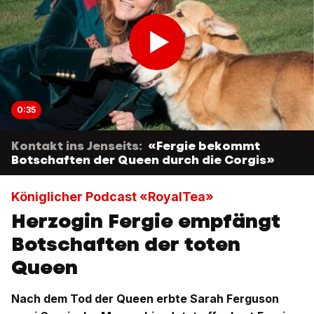
0:35
Kontakt ins Jenseits:
«Fergie bekommt
Botschaften der Queen durch die Corgis»
Königlicher Podcast «RoyalTea»
Herzogin Fergie empfängt
Botschaften der toten
Queen
Nach dem Tod der Queen erbte Sarah Ferguson