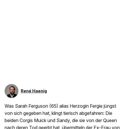
René Haenig
Was Sarah Ferguson (65) alias Herzogin Fergie jüngst
von sich gegeben hat, klingt tierisch abgefahren: Die
beiden Corgis Muick und Sandy, die sie von der Queen
nach deren Tod geerbt hat, übermitteln der Ex-Frau von