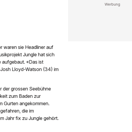
r waren sie Headliner auf
sikprojekt Jungle hat sich
 aufgebaut. «Das ist
 Josh Lloyd-Watson (34) im
er der grossen Seebühne
chkeit zum Baden zur
vom Gurten angekommen.
gefahren, die im
em Jahr fix zu Jungle gehört.