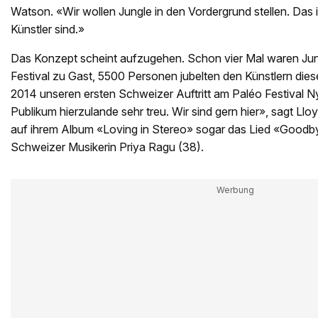
Watson. «Wir wollen Jungle in den Vordergrund stellen. Das ist
Künstler sind.»
Das Konzept scheint aufzugehen. Schon vier Mal waren Ju
Festival zu Gast, 5500 Personen jubelten den Künstlern dies
2014 unseren ersten Schweizer Auftritt am Paléo Festival Ny
Publikum hierzulande sehr treu. Wir sind gern hier», sagt Ll
auf ihrem Album «Loving in Stereo» sogar das Lied «Goodb
Schweizer Musikerin Priya Ragu (38).