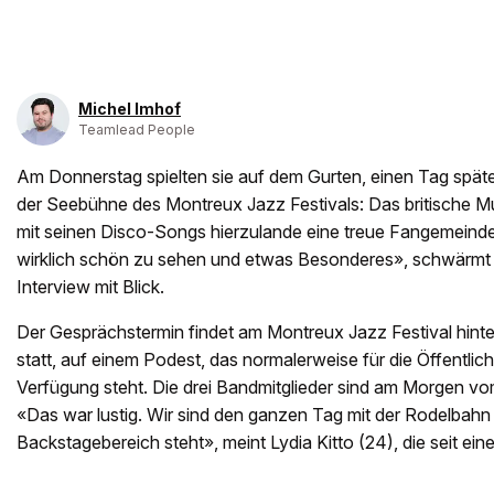
Michel Imhof
Teamlead People
Am Donnerstag spielten sie auf dem Gurten, einen Tag späte
der Seebühne des Montreux Jazz Festivals: Das britische Mu
mit seinen Disco-Songs hierzulande eine treue Fangemeinde
wirklich schön zu sehen und etwas Besonderes», schwärmt
Interview mit Blick.
Der Gesprächstermin findet am Montreux Jazz Festival hint
statt, auf einem Podest, das normalerweise für die Öffentli
Verfügung steht. Die drei Bandmitglieder sind am Morgen 
«Das war lustig. Wir sind den ganzen Tag mit der Rodelbahn 
Backstagebereich steht», meint Lydia Kitto (24), die seit ein