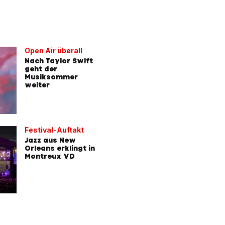
Open Air überall
Nach Taylor Swift
geht der
Musiksommer
weiter
Festival-Auftakt
Jazz aus New
Orleans erklingt in
Montreux VD