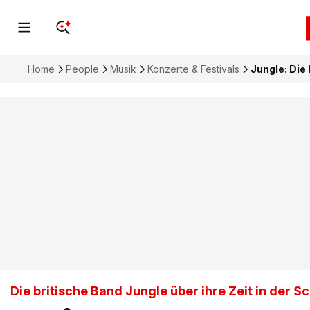
Home
People
Musik
Konzerte & Festivals
Jungle: Die
Die britische Band Jungle über ihre Zeit in der S