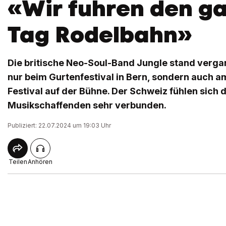
«Wir fuhren den g
Tag Rodelbahn»
Die britische Neo-Soul-Band Jungle stand verg
nur beim Gurtenfestival in Bern, sondern auch 
Festival auf der Bühne. Der Schweiz fühlen sich d
Musikschaffenden sehr verbunden.
Publiziert: 22.07.2024 um 19:03 Uhr
Teilen
Anhören