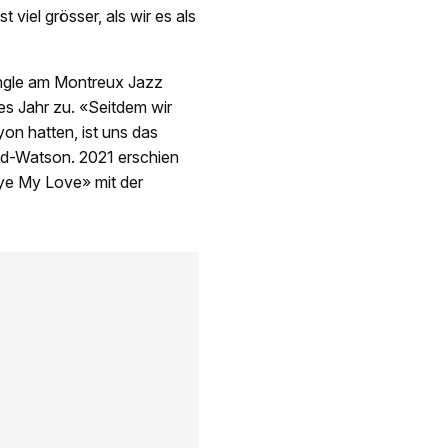
 viel grösser, als wir es als
ngle am Montreux Jazz
es Jahr zu. «Seitdem wir
on hatten, ist uns das
oyd-Watson. 2021 erschien
ye My Love» mit der