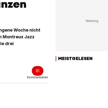
anzen
angene Woche nicht
am Montreux Jazz
ie drei
MEISTGELESEN
Kommentieren